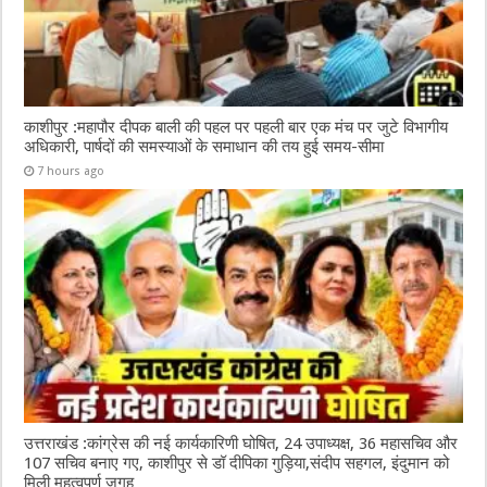
काशीपुर :महापौर दीपक बाली की पहल पर पहली बार एक मंच पर जुटे विभागीय
अधिकारी, पार्षदों की समस्याओं के समाधान की तय हुई समय-सीमा
7 hours ago
उत्तराखंड :कांग्रेस की नई कार्यकारिणी घोषित, 24 उपाध्यक्ष, 36 महासचिव और
107 सचिव बनाए गए, काशीपुर से डॉ दीपिका गुड़िया,संदीप सहगल, इंदुमान को
मिली महत्वपूर्ण जगह