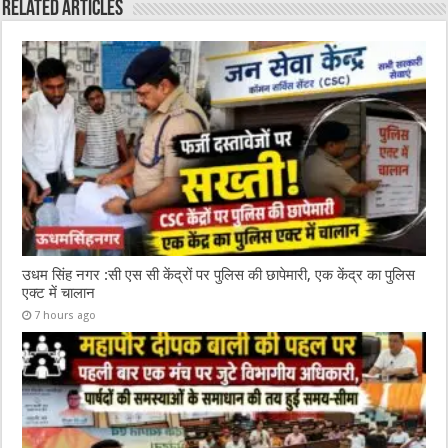
o
p
Related Articles
o
p
k
उधम सिंह नगर :सी एस सी केंद्रों पर पुलिस की छापेमारी, एक केंद्र का पुलिस
एक्ट में चालान
7 hours ago