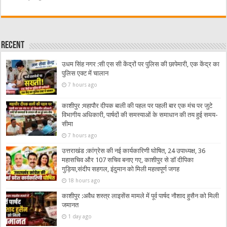
Recent
उधम सिंह नगर :सी एस सी केंद्रों पर पुलिस की छापेमारी, एक केंद्र का
पुलिस एक्ट में चालान
7 hours ago
काशीपुर :महापौर दीपक बाली की पहल पर पहली बार एक मंच पर जुटे
विभागीय अधिकारी, पार्षदों की समस्याओं के समाधान की तय हुई समय-
सीमा
7 hours ago
उत्तराखंड :कांग्रेस की नई कार्यकारिणी घोषित, 24 उपाध्यक्ष, 36
महासचिव और 107 सचिव बनाए गए, काशीपुर से डॉ दीपिका
गुड़िया,संदीप सहगल, इंदुमान को मिली महत्वपूर्ण जगह
18 hours ago
काशीपुर :अवैध शस्त्र लाइसेंस मामले में पूर्व पार्षद नौशाद हुसैन को मिली
जमानत
1 day ago