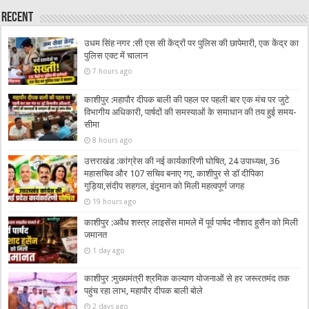
Recent
उधम सिंह नगर :सी एस सी केंद्रों पर पुलिस की छापेमारी, एक केंद्र का
पुलिस एक्ट में चालान
7 hours ago
काशीपुर :महापौर दीपक बाली की पहल पर पहली बार एक मंच पर जुटे
विभागीय अधिकारी, पार्षदों की समस्याओं के समाधान की तय हुई समय-
सीमा
8 hours ago
उत्तराखंड :कांग्रेस की नई कार्यकारिणी घोषित, 24 उपाध्यक्ष, 36
महासचिव और 107 सचिव बनाए गए, काशीपुर से डॉ दीपिका
गुड़िया,संदीप सहगल, इंदुमान को मिली महत्वपूर्ण जगह
19 hours ago
काशीपुर :अवैध शस्त्र लाइसेंस मामले में पूर्व पार्षद नौशाद हुसैन को मिली
जमानत
1 day ago
काशीपुर :मुख्यमंत्री श्रमिक कल्याण योजनाओं से हर जरूरतमंद तक
पहुंच रहा लाभ, महापौर दीपक बाली बोले
2 days ago