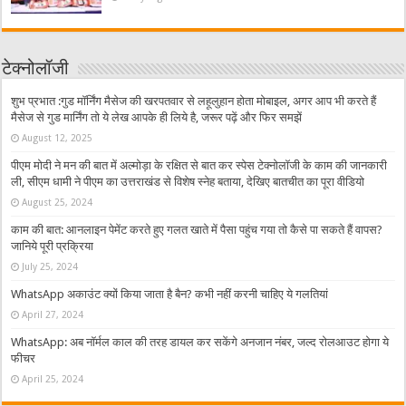
टेक्नोलॉजी
शुभ प्रभात :गुड मॉर्निंग मैसेज की खरपतवार से लहूलुहान होता मोबाइल, अगर आप भी करते हैं
मैसेज से गुड मार्निंग तो ये लेख आपके ही लिये है, जरूर पढ़ें और फिर समझें
August 12, 2025
पीएम मोदी ने मन की बात में अल्मोड़ा के रक्षित से बात कर स्पेस टेक्नोलॉजी के काम की जानकारी
ली, सीएम धामी ने पीएम का उत्तराखंड से विशेष स्नेह बताया, देखिए बातचीत का पूरा वीडियो
August 25, 2024
काम की बात: आनलाइन पेमेंट करते हुए गलत खाते में पैसा पहुंच गया तो कैसे पा सकते हैं वापस?
जानिये पूरी प्रक्रिया
July 25, 2024
WhatsApp अकाउंट क्यों किया जाता है बैन? कभी नहीं करनी चाहिए ये गलतियां
April 27, 2024
WhatsApp: अब नॉर्मल काल की तरह डायल कर सकेंगे अनजान नंबर, जल्द रोलआउट होगा ये
फीचर
April 25, 2024