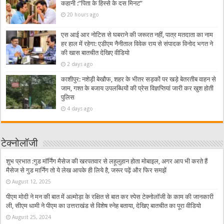
कहानी :”पिता के हिस्से के दस मिनट”
20 hours ago
एस आई आर नोटिस से घबराने की जरूरत नहीं, पात्र मतदाता का नाम
हर हाल में रहेगा: एडीएम नैनीताल विवेक राय से संपादक विनोद भगत ने
की खास बातचीत देखिए वीडियो
2 days ago
काशीपुर: नशेड़ी बेखौफ, शहर के भीतर सड़कों पर खड़े बेतरतीब वाहन से
जाम, गश्त के बजाय उपलब्धियों की प्रेस विज्ञप्तियां जारी कर खुश होती
पुलिस
4 days ago
टेक्नोलॉजी
शुभ प्रभात :गुड मॉर्निंग मैसेज की खरपतवार से लहूलुहान होता मोबाइल, अगर आप भी करते हैं
मैसेज से गुड मार्निंग तो ये लेख आपके ही लिये है, जरूर पढ़ें और फिर समझें
August 12, 2025
पीएम मोदी ने मन की बात में अल्मोड़ा के रक्षित से बात कर स्पेस टेक्नोलॉजी के काम की जानकारी
ली, सीएम धामी ने पीएम का उत्तराखंड से विशेष स्नेह बताया, देखिए बातचीत का पूरा वीडियो
August 25, 2024