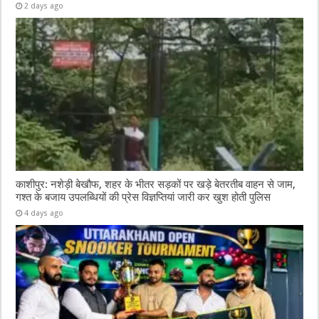
2 days ago
काशीपुर: नशेड़ी बेखौफ, शहर के भीतर सड़कों पर खड़े बेतरतीब वाहन से जाम,
गश्त के बजाय उपलब्धियों की प्रेस विज्ञप्तियां जारी कर खुश होती पुलिस
4 days ago