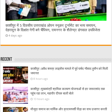
काशीपुर में 5 दिवसीय उत्तराखंड ओपन स्नूकर टूर्नामेंट का भव्य समापन,
देहरादून के दिक्षांत नेगी बने चैंपियन, रामनगर के शैलेन्द्र डंगवाल उपविजेता
4 days ago
Recent
काशीपुर :अवैध शस्त्र लाइसेंस मामले में पूर्व पार्षद नौशाद हुसैन को मिली
जमानत
8 hours ago
काशीपुर :मुख्यमंत्री श्रमिक कल्याण योजनाओं से हर जरूरतमंद तक
पहुंच रहा लाभ, महापौर दीपक बाली बोले
13 hours ago
मौजूदा समाज का मार्मिक और ह्रदयस्पर्शी पीड़ा का सच उजागर करती