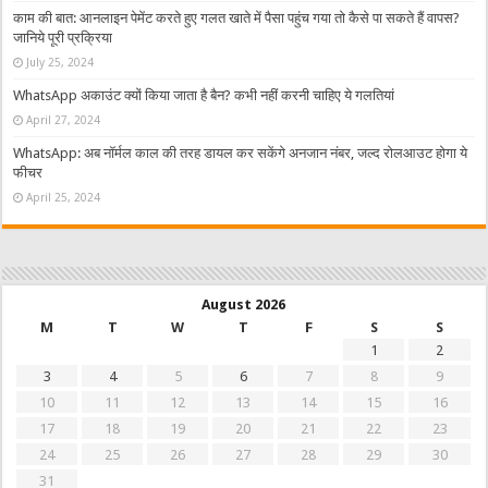
काम की बात: आनलाइन पेमेंट करते हुए गलत खाते में पैसा पहुंच गया तो कैसे पा सकते हैं वापस?
जानिये पूरी प्रक्रिया
July 25, 2024
WhatsApp अकाउंट क्यों किया जाता है बैन? कभी नहीं करनी चाहिए ये गलतियां
April 27, 2024
WhatsApp: अब नॉर्मल काल की तरह डायल कर सकेंगे अनजान नंबर, जल्द रोलआउट होगा ये
फीचर
April 25, 2024
August 2026
M
T
W
T
F
S
S
1
2
3
4
5
6
7
8
9
10
11
12
13
14
15
16
17
18
19
20
21
22
23
24
25
26
27
28
29
30
31