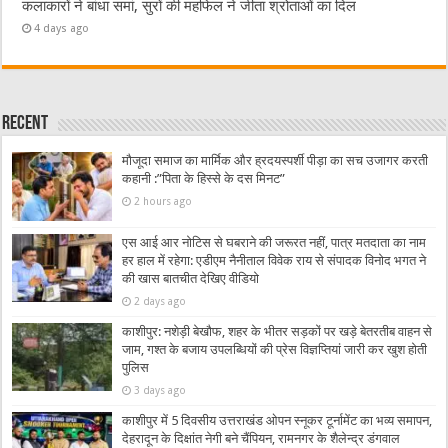
कलाकारों ने बांधा समां, सुरों की महफिल ने जीता श्रोताओं का दिल
4 days ago
Recent
मौजूदा समाज का मार्मिक और ह्रदयस्पर्शी पीड़ा का सच उजागर करती
कहानी :”पिता के हिस्से के दस मिनट”
2 hours ago
एस आई आर नोटिस से घबराने की जरूरत नहीं, पात्र मतदाता का नाम
हर हाल में रहेगा: एडीएम नैनीताल विवेक राय से संपादक विनोद भगत ने
की खास बातचीत देखिए वीडियो
2 days ago
काशीपुर: नशेड़ी बेखौफ, शहर के भीतर सड़कों पर खड़े बेतरतीब वाहन से
जाम, गश्त के बजाय उपलब्धियों की प्रेस विज्ञप्तियां जारी कर खुश होती
पुलिस
3 days ago
काशीपुर में 5 दिवसीय उत्तराखंड ओपन स्नूकर टूर्नामेंट का भव्य समापन,
देहरादून के दिक्षांत नेगी बने चैंपियन, रामनगर के शैलेन्द्र डंगवाल