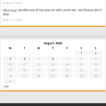
April 27, 2024
WhatsApp: अब नॉर्मल काल की तरह डायल कर सकेंगे अनजान नंबर, जल्द रोलआउट होगा ये
फीचर
April 25, 2024
August 2026
M
T
W
T
F
S
S
1
2
3
4
5
6
7
8
9
10
11
12
13
14
15
16
17
18
19
20
21
22
23
24
25
26
27
28
29
30
31
« Jul