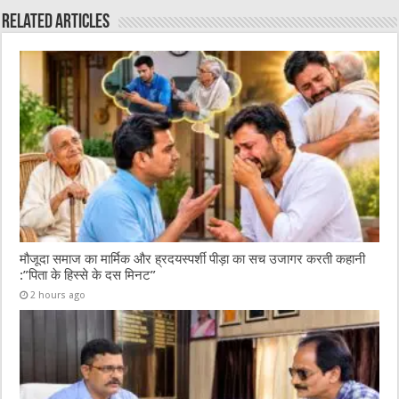
o
p
Related Articles
o
p
k
मौजूदा समाज का मार्मिक और ह्रदयस्पर्शी पीड़ा का सच उजागर करती कहानी
:”पिता के हिस्से के दस मिनट”
2 hours ago