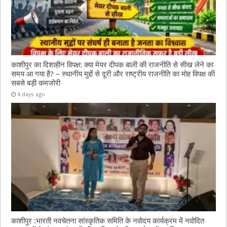
काशीपुर का दिशाहीन विपक्ष: क्या मेयर दीपक बाली की राजनीति से सीख लेने का
समय आ गया है? – स्थानीय मुद्दों से दूरी और राष्ट्रीय राजनीति का मोह विपक्ष की
सबसे बड़ी कमजोरी
4 days ago
काशीपुर :भारती नवचेतना सांस्कृतिक समिति के नवोदय कार्यक्रम में नवोदित