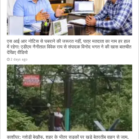
एस आई आर नोटिस से घबराने की जरूरत नहीं, पात्र मतदाता का नाम हर हाल
में रहेगा: एडीएम नैनीताल विवेक राय से संपादक विनोद भगत ने की खास बातचीत
देखिए वीडियो
2 days ago
काशीपुर: नशेड़ी बेखौफ, शहर के भीतर सड़कों पर खड़े बेतरतीब वाहन से जाम,