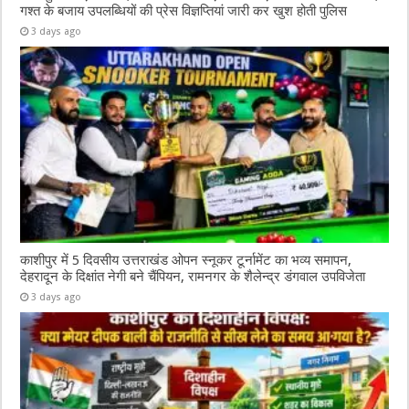
गश्त के बजाय उपलब्धियों की प्रेस विज्ञप्तियां जारी कर खुश होती पुलिस
3 days ago
काशीपुर में 5 दिवसीय उत्तराखंड ओपन स्नूकर टूर्नामेंट का भव्य समापन,
देहरादून के दिक्षांत नेगी बने चैंपियन, रामनगर के शैलेन्द्र डंगवाल उपविजेता
3 days ago