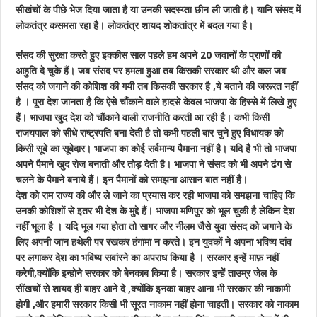
सीखंचों के पीछे भेज दिया जाता है या उनकी सदस्य्ता छीन ली जाती है। यानि संसद में
लोकतंत्र कसमसा रहा है। लोकतंत्र शायद शोकतांत्र में बदल गया है।
संसद की सुरक्षा करते हुए इक्कीस साल पहले हम अपने 20 जवानों के प्राणों की
आहुति दे चुके हैं। जब संसद पर हमला हुआ तब किसकी सरकार थी और कल जब
संसद को जगाने की कोशिश की गयी तब किसकी सरकार है ,ये बताने की जरूरत नहीं
है । पूरा देश जानता है कि ऐसे चौंकाने वाले हादसे केवल भाजपा के हिस्से में लिखे हुए
हैं। भाजपा खुद देश को चौंकाने वाली राजनीति करती आ रही है। कभी किसी
राजयपाल को सीधे राष्ट्रपति बना देती है तो कभी पहली बार चुने हुए विधायक को
किसी सूबे का सूबेदार। भाजपा का कोई सर्वमान्य पैमाना नहीं है। यदि है भी तो भाजपा
अपने पैमाने खुद रोज बनाती और तोड़ देती है। भाजपा ने संसद को भी अपने ढंग से
चलने के पैमाने बनाये हैं। इन पैमानों को समझना आसान बात नहीं है।
देश को राम राज्य की और ले जाने का प्रयास कर रही भाजपा को समझना चाहिए कि
उनकी कोशिशों से इतर भी देश के मुद्दे हैं। भाजपा मणिपुर को भूल चुकी है लेकिन देश
नहीं भूला है । यदि भूल गया होता तो सागर और नीलम जैसे युवा संसद को जगाने के
लिए अपनी जान हथेली पर रखकर हंगामा न करते। इन युवकों ने अपना भविष्य दांव
पर लगाकर देश का भविष्य सवांरने का अपराध किया है । सरकार इन्हें माफ़ नहीं
करेगी,क्योंकि इन्होने सरकार को बेनकाब किया है। सरकार इन्हें ताउम्र जेल के
सींखचों से शायद ही बाहर आने दे ,क्योंकि इनका बाहर आना भी सरकार की नाकामी
होगी ,और हमारी सरकार किसी भी सूरत नाकाम नहीं होना चाहती। सरकार को नाकाम