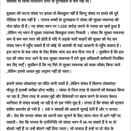
कोशिश भी किसी फिदायीन दस्ते के दुस्साहस से कम नहीं थी।
बुधवार की घटना संसद पर हमला तो बिलकुल नहीं है किन्तु संसद पर हमले की पूर्व
पीठिका से कम नहीं है । नाराज बच्चों के दुस्साहस ने संसद की सुरक्षा व्यवस्था की
पोल खोल दी है। नए संसद भवन पर 1200 करोड़ रूपये से ज्यादा का खर्च हुआ है
,लेकिन नए भवन में सुरक्षा व्यवस्था बिलकुल लचर निकली । संसद कि सुरक्षा व्यवस्था
कम से कम चार स्तर की होती है यदि ये लड़के चारों चक्रों की सुरक्षा को भेद कर
संसद भवन में पहुँच सकते हैं तो कोई भी आतंकी भी यहां आसानी से पहुँच सकता है।
इस घटना के बाद जांच के लिए विशेष जांच दल बना दिया गया है । मुमकिन है कि इस
दल की जांच रपट आने के बाद सुरक्षा व्यवस्था में लगे कुछ अधिकारी कर्मचारी निलंबित
कर दिए जाएँ। मुमकिन है कि नए सिरे से सुरक्षा व्यवस्था को चाक-चौबंद किया जाये
,लेकिन इससे असल मुद्दा अदृश्य नहीं हो जाता।
हमारी संसद लोकतंत्र का मंदिर मानी जाती है ,लेकिन संसद में कितना लोकतंत्र
मौजूद है इसकी समीक्षा होना चाहिए । संसद से जिस तरह से सदस्यों को बेदखल किया
जा रहा है ,जिस तरह से असल मुद्दों और विधेयकों पर बहस करने के बजाय केवल
ध्वनिमत से संसद चलाई जा रही है वो एक गंभीर मुद्दा है। लगता है कि संसद की श्रवण
शक्ति कमजोर हो गयी है । उसे न सांसदों की आवाजें सुनाई देतीं हैं और न जनता
की। देश कि जनता संसद को अपनी बात सुनाने के लिए जंतर-मंतर से आगे नहीं जा
सकती। देश कि जनता के प्रतिनिधि जो संसद भवन में आ-जा सकते हैं वे या तो
बोलते नहीं हैं या उन्हें बोलने नहीं दिया जाता। जो वाचाल हैं उन्हें या तो जेल के