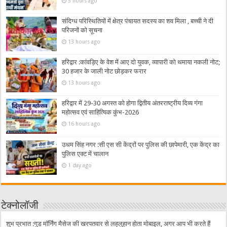
5 hours ago
संदिग्ध परिस्थितियों में क्षेत्र पंचायत सदस्य का शव मिला , बच्ची ने दी
परिजनों को सूचना
13 hours ago
हरिद्वार :कांवड़िए के वेश में आए दो युवक, व्यापारी को थमाया नकली नोट;
30 हजार के जाली नोट छोड़कर फरार
13 hours ago
हरिद्वार में 29-30 अगस्त को होगा द्वितीय अंतरराष्ट्रीय दिव्य गंगा
महोत्सव एवं साहित्यिक कुंभ-2026
16 hours ago
उधम सिंह नगर :सी एस सी केंद्रों पर पुलिस की छापेमारी, एक केंद्र का
पुलिस एक्ट में चालान
1 day ago
टेक्नोलॉजी
शुभ प्रभात :गुड मॉर्निंग मैसेज की खरपतवार से लहूलुहान होता मोबाइल, अगर आप भी करते हैं