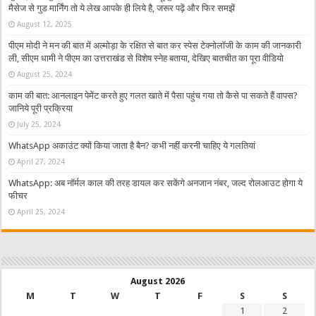
मैसेज से गुड मार्निंग तो ये लेख आपके ही लिये है, जरूर पढ़ें और फिर समझें
August 12, 2025
पीएम मोदी ने मन की बात में अल्मोड़ा के रक्षित से बात कर स्पेस टेक्नोलॉजी के काम की जानकारी
ली, सीएम धामी ने पीएम का उत्तराखंड से विशेष स्नेह बताया, देखिए बातचीत का पूरा वीडियो
August 25, 2024
काम की बात: आनलाइन पेमेंट करते हुए गलत खाते में पैसा पहुंच गया तो कैसे पा सकते हैं वापस?
जानिये पूरी प्रक्रिया
July 25, 2024
WhatsApp अकाउंट क्यों किया जाता है बैन? कभी नहीं करनी चाहिए ये गलतियां
April 27, 2024
WhatsApp: अब नॉर्मल काल की तरह डायल कर सकेंगे अनजान नंबर, जल्द रोलआउट होगा ये
फीचर
April 25, 2024
August 2026
M
T
W
T
F
S
S
1
2