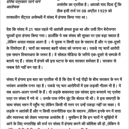
वरिष्ठ पत्रकार जाने माने
असंतोष का प्रतीक है। आपको याद दिला दूँ कि
आलोचक
ठीक इसी तर्ज पर 08 अप्रैल 1929 को
तत्कालीन सेंट्रल असेम्ब्ली में संसद में हंगामा किया गया था।
देश कि संसद में 21 साल पहले भी आतंकी हमला हुआ था और उसी दिन बेरोजगार
युवकों द्वारा हंगामा किया गया। हालाँकि ये सब संसद की सुरक्षा पर एक बड़ा सवाल है
,लेकिन असल मसला अलग है । ये युवक न किसी दल के सदस्य हैं और न एक-दूसरे
के रिश्तेदार हैं। चारों का मकसद बहरी संसद को जगाना था। पकडे गए चारों आरोपी
एक समान विचारधारा के जरूर है। वे सोशल मीडिया के जरिये एक-दूसरे से सम्पर्क में
बताये गए हैं। संसद में हंगामे की इस घटना के बाद सरकार शर्मसार है। सरकार से
जबाब देते नहीं बन रहा है।
संसद में हंगामा इस बात का प्रतीक भी है कि देश में नई पीढ़ी के बीच सरकार के मन में
भयंकर असंतोष पनप रहा है। पकडे गए चार आरोपियों में एक लड़की नीलम भी है। ये
सब अलग-अलग राज्यों के हैं। दो लड़के बाकायदा एक सांसद द्वारा बनवाये गए प्रवेश
पत्र पर संसद में गये थे । उनके पास रंगीन धुंए कि बोतल भी थी। वे इस समाग्री के
साथ संसद भवन में पहुँच गए लेकिन किसी भी स्तर पर उन्हें पकड़ा नहीं जा सका। ये
लड़के न आतंकी हैं और न किसी राजनीतिक दल के सदस्य ,लेकिन इनके मन में सत्ता
और व्यवस्था को लेकर भयानक असंतोष है । मुमकिन है कि इन चारों ने सुर्ख़ियों में
आने के लिए भगतसिंह की तर्ज पर संसद में हंगामा करने की कोशिश की हो ,लेकिन ये