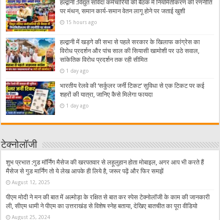
हल्द्वानी :विद्युत संविदा कर्मचारियों की बैठक में नियमितीकरण की रणनीति
पर मंथन, समान कार्य-समान वेतन लागू होने पर जताई खुशी
15 hours ago
हल्द्वानी में खड़गे की सभा से पहले सरकार के खिलाफ कांग्रेस का
विरोध प्रदर्शन और पांच साल की सियासी खामोशी पर उठे सवाल,
सांकेतिक विरोध प्रदर्शन तक रही सीमित
1 day ago
भारतीय रेलवे की ‘सर्कुलर जर्नी टिकट’ सुविधा से एक टिकट पर कई
शहरों की यात्रा, जानिए कैसे मिलेगा फायदा
1 day ago
टेक्नोलॉजी
शुभ प्रभात :गुड मॉर्निंग मैसेज की खरपतवार से लहूलुहान होता मोबाइल, अगर आप भी करते हैं
मैसेज से गुड मार्निंग तो ये लेख आपके ही लिये है, जरूर पढ़ें और फिर समझें
August 12, 2025
पीएम मोदी ने मन की बात में अल्मोड़ा के रक्षित से बात कर स्पेस टेक्नोलॉजी के काम की जानकारी
ली, सीएम धामी ने पीएम का उत्तराखंड से विशेष स्नेह बताया, देखिए बातचीत का पूरा वीडियो
August 25, 2024