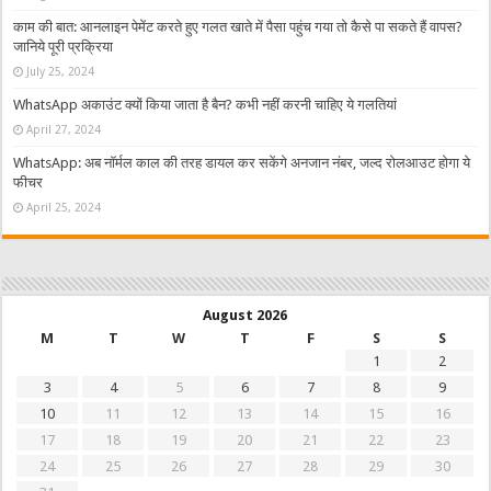
काम की बात: आनलाइन पेमेंट करते हुए गलत खाते में पैसा पहुंच गया तो कैसे पा सकते हैं वापस?
जानिये पूरी प्रक्रिया
July 25, 2024
WhatsApp अकाउंट क्यों किया जाता है बैन? कभी नहीं करनी चाहिए ये गलतियां
April 27, 2024
WhatsApp: अब नॉर्मल काल की तरह डायल कर सकेंगे अनजान नंबर, जल्द रोलआउट होगा ये
फीचर
April 25, 2024
August 2026
M
T
W
T
F
S
S
1
2
3
4
5
6
7
8
9
10
11
12
13
14
15
16
17
18
19
20
21
22
23
24
25
26
27
28
29
30