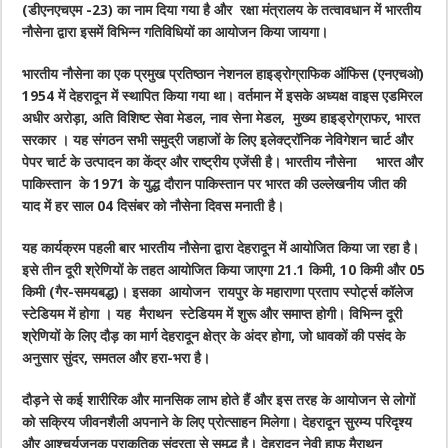
(डीएनएचएम -23) का नाम दिया गया है और रक्षा मंत्रालय के तत्वावधान में भारतीय
नौसेना द्वारा इसमें विभिन्न गतिविधियों का आयोजन किया जायगा।
भारतीय नौसेना का एक प्रमुख प्रतिष्ठान नेशनल हाइड्रोग्राफिक ऑफिस (एनएचओ)
1954 में देहरादून में स्थापित किया गया था। वर्तमान में इसके अध्यक्ष वाइस एडमिरल
अधीर अरोड़ा, अति विशिष्ट सेवा मेडल, नाव सेना मेडल, मुख्य हाइड्रोग्राफर, भारत
सरकार । यह संगठन सभी समुद्री जहाजों के लिए इलेक्ट्रॉनिक नेविगेशन चार्ट और
पेपर चार्ट के उत्पादन का केंद्र और राष्ट्रीय एजेंसी है। भारतीय नौसेना भारत और
पाकिस्तान के 1971 के युद्ध दौरान पाकिस्तान पर भारत की उल्लेखनीय जीत की
याद में हर साल 04 दिसंबर को नौसेना दिवस मनाती है।
यह कार्यक्रम पहली बार भारतीय नौसेना द्वारा देहरादून में आयोजित किया जा रहा है।
इसे तीन दूरी श्रेणियों के तहत आयोजित किया जाएगा 21.1 किमी, 10 किमी और 05
किमी (गैर-समयबद्ध)। इसका आयोजन रायपुर के महाराणा प्रताप स्पोर्ट्स कॉलेज
स्टेडियम में होगा । यह मैराथन स्टेडियम में शुरू और समाप्त होगी। विभिन्न दूरी
श्रेणियों के लिए दौड़ का मार्ग देहरादून क्षेत्र के अंदर होगा, जो धावकों की पसंद के
अनुसार सुंदर, समतल और हरा-भरा है।
दौड़ने से कई शारीरिक और मानसिक लाभ होते हैं और इस तरह के आयोजन से लोगों
को सक्रिय जीवनशैली अपनाने के लिए प्रोत्साहन मिलेगा। देहरादून सुरम्य परिदृश्य
और आश्चर्यजनक प्राकृतिक सुंदरता से समृद्ध है। देहरादून नेवी हाफ मैराथन