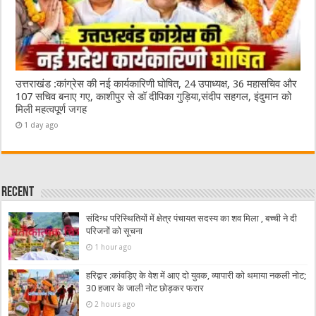
उत्तराखंड :कांग्रेस की नई कार्यकारिणी घोषित, 24 उपाध्यक्ष, 36 महासचिव और
107 सचिव बनाए गए, काशीपुर से डॉ दीपिका गुड़िया,संदीप सहगल, इंदुमान को
मिली महत्वपूर्ण जगह
1 day ago
Recent
संदिग्ध परिस्थितियों में क्षेत्र पंचायत सदस्य का शव मिला , बच्ची ने दी
परिजनों को सूचना
1 hour ago
हरिद्वार :कांवड़िए के वेश में आए दो युवक, व्यापारी को थमाया नकली नोट;
30 हजार के जाली नोट छोड़कर फरार
2 hours ago