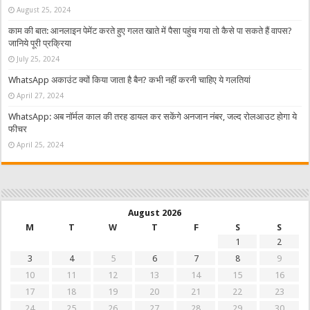
August 25, 2024
काम की बात: आनलाइन पेमेंट करते हुए गलत खाते में पैसा पहुंच गया तो कैसे पा सकते हैं वापस?
जानिये पूरी प्रक्रिया
July 25, 2024
WhatsApp अकाउंट क्यों किया जाता है बैन? कभी नहीं करनी चाहिए ये गलतियां
April 27, 2024
WhatsApp: अब नॉर्मल काल की तरह डायल कर सकेंगे अनजान नंबर, जल्द रोलआउट होगा ये
फीचर
April 25, 2024
August 2026
M
T
W
T
F
S
S
1
2
3
4
5
6
7
8
9
10
11
12
13
14
15
16
17
18
19
20
21
22
23
24
25
26
27
28
29
30