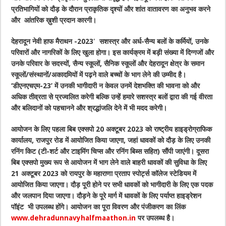
प्रतिभागियों को दौड़ के दौरान प्राकृतिक दृश्यों और शांत वातावरण का अनुभव करने
और आंतरिक ख़ुशी प्रदान कारगी।
देहरादून नेवी हाफ मैराथन -2023′ सशस्त्र और अर्ध-सैन्य बलों के कर्मियों, उनके
परिवारों और नागरिकों के लिए खुला होगा। इस कार्यक्रम में बड़ी संख्या में दिग्गजों और
उनके परिवार के सदस्यों, सैन्य स्कूलों, सैनिक स्कूलों और देहरादून क्षेत्र के समान
स्कूलों/संस्थानों/अकादमियों में पढ़ने वाले बच्चों के भाग लेने की उम्मीद है।
‘डीएनएचएम-23’ में उनकी भागीदारी न केवल उनमें देशभक्ति की भावना को और
अधिक तीव्रता से प्रज्वलित करेगी बल्कि उन्हें हमारे सशस्त्र बलों द्वारा की गई वीरता
और बलिदानों को पहचानने और श्रद्धांजलि देने में भी मदद करेगी।
आयोजन के लिए पहला बिब एक्सपो 20 अक्टूबर 2023 को राष्ट्रीय हाइड्रोग्राफिक
कार्यालय, राजपुर रोड में आयोजित किया जाएगा, जहां धावकों को दौड़ के लिए उनकी
रनिंग किट (टी-शर्ट और टाइमिंग चिप्स और रनिंग बिब्स सहित) सौंपी जाएंगी। दूसरा
बिब एक्सपो मुख्य रूप से आयोजन में भाग लेने वाले बाहरी धावकों की सुविधा के लिए
21 अक्टूबर 2023 को रायपुर के महाराणा प्रताप स्पोर्ट्स कॉलेज स्टेडियम में
आयोजित किया जाएगा। दौड़ पूरी होने पर सभी धावकों को भागीदारी के लिए एक पदक
और जलपान दिया जाएगा। दौड़ने के पूरे मार्ग में धावकों के लिए पर्याप्त हाइड्रेशन
पॉइंट भी उपलब्ध होंगे। आयोजन का पूरा विवरण और पंजीकरण का लिंक
www.dehradunnavyhalfmaathon.in
पर उपलब्ध है।