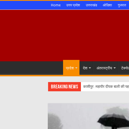
Home
उत्तर प्रदेश
उत्तराखंड
ओडिशा
गुजरात
प्रदेश
देश
अंतरास्ट्रीय
टेक्न
Breaking News