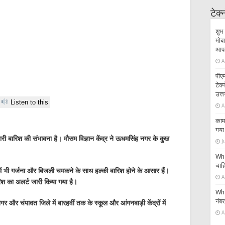
टेक
शुभ 
मोबा
आपके
A
पीएम
टेक
उत्त
Listen to this
A
काम 
गया 
ारी बारिश की संभावना है। मौसम विज्ञान केंद्र ने ऊधमसिंह नगर के कुछ
J
Wha
चाहि
ों में भी गर्जना और बिजली चमकने के साथ हल्की बारिश होने के आसार हैं।
A
िश का अलर्ट जारी किया गया है।
Wha
नंब
 और चंपावत जिले में बारहवीं तक के स्कूल और आंगनबाड़ी केंद्रों में
A