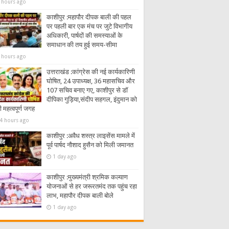
 hours ago
काशीपुर :महापौर दीपक बाली की पहल
पर पहली बार एक मंच पर जुटे विभागीय
अधिकारी, पार्षदों की समस्याओं के
समाधान की तय हुई समय-सीमा
 hours ago
उत्तराखंड :कांग्रेस की नई कार्यकारिणी
घोषित, 24 उपाध्यक्ष, 36 महासचिव और
107 सचिव बनाए गए, काशीपुर से डॉ
दीपिका गुड़िया,संदीप सहगल, इंदुमान को
 महत्वपूर्ण जगह
4 hours ago
काशीपुर :अवैध शस्त्र लाइसेंस मामले में
पूर्व पार्षद नौशाद हुसैन को मिली जमानत
1 day ago
काशीपुर :मुख्यमंत्री श्रमिक कल्याण
योजनाओं से हर जरूरतमंद तक पहुंच रहा
लाभ, महापौर दीपक बाली बोले
1 day ago