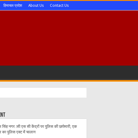
हिमाचल प्रदेश
About Us
Contact Us
ent
 सिंह नगर :सी एस सी केंद्रों पर पुलिस की छापेमारी, एक
्र का पुलिस एक्ट में चालान