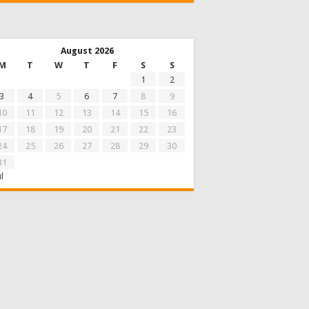
August 2026
M
T
W
T
F
S
S
1
2
3
4
5
6
7
8
9
10
11
12
13
14
15
16
17
18
19
20
21
22
23
24
25
26
27
28
29
30
31
ul