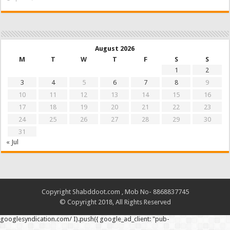
August 2026
M
T
W
T
F
S
S
1
2
3
4
5
6
7
8
9
10
11
12
13
14
15
16
17
18
19
20
21
22
23
24
25
26
27
28
29
30
31
« Jul
Copyright Shabddoot.com , Mob No- 8868837745
© Copyright 2018, All Rights Reserved
googlesyndication.com/ I).push({ google_ad_client: "pub-