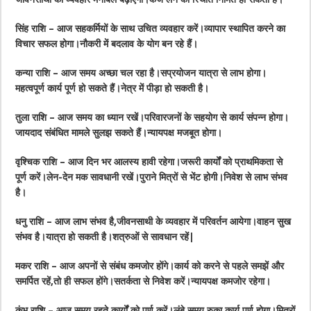
सिंह राशि – आज सहकर्मियों के साथ उचित व्यवहार करें।व्यापार स्थापित करने का
विचार सफल होगा।नौकरी में बदलाव के योग बन रहे हैं।
कन्या राशि – आज समय अच्छा चल रहा है।सप्रयोजन यात्रा से लाभ होगा।
महत्वपूर्ण कार्य पूर्ण हो सकते हैं।नेत्र में पीड़ा हो सकती है।
तुला राशि – आज समय का ध्यान रखें।परिवारजनों के सहयोग से कार्य संपन्न होगा।
जायदाद संबंधित मामले सुलझ सकते हैं।न्यायपक्ष मजबूत होगा।
वृश्चिक राशि – आज दिन भर आलस्य हावी रहेगा।जरूरी कार्यों को प्राथमिकता से
पूर्ण करें।लेन-देन मक सावधानी रखें।पुराने मित्रों से भेंट होगी।निवेश से लाभ संभव
है।
धनु राशि – आज लाभ संभव है,जीवनसाथी के व्यवहार में परिवर्तन आयेगा।वाहन सुख
संभव है।यात्रा हो सकती है।शत्रुओं से सावधान रहें|
मकर राशि – आज अपनों से संबंध कमजोर होंगे।कार्य को करने से पहले समझें और
समर्पित रहें,तो ही सफल होंगे।सतर्कता से निवेश करें।न्यायपक्ष कमजोर रहेगा।
कुंभ राशि – आज समय रहते कार्यों को पूर्ण करें।लंबे समय रुका कार्य पूर्ण होगा।मित्रों