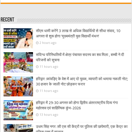
Recent
सीएम धामी करेंगे 3 लाख से अधिक विद्यार्थियों से सीधा संवाद, 10
अगस्त से शुरू होगा ‘मुख्यमंत्री युवा विद्यार्थी मंथन’
2 hours ago
संदिग्ध परिस्थितियों में क्षेत्र पंचायत सदस्य का शव मिला , बच्ची ने दी
परिजनों को सूचना
11 hours ago
हरिद्वार :कांवड़िए के वेश में आए दो युवक, व्यापारी को थमाया नकली नोट;
30 हजार के जाली नोट छोड़कर फरार
11 hours ago
हरिद्वार में 29-30 अगस्त को होगा द्वितीय अंतरराष्ट्रीय दिव्य गंगा
महोत्सव एवं साहित्यिक कुंभ-2026
13 hours ago
उधम सिंह नगर :सी एस सी केंद्रों पर पुलिस की छापेमारी, एक केंद्र का
पुलिस एक्ट में चालान