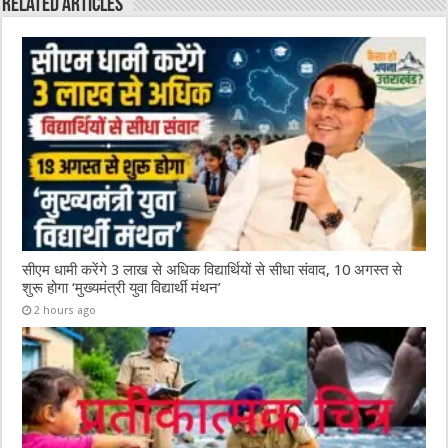
Related Articles
o
p
k
सीएम धामी करेंगे 3 लाख से अधिक विद्यार्थियों से सीधा संवाद, 10 अगस्त से
शुरू होगा ‘मुख्यमंत्री युवा विद्यार्थी मंथन’
2 hours ago