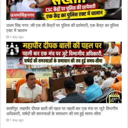
उधम सिंह नगर :सी एस सी केंद्रों पर पुलिस की छापेमारी, एक केंद्र का पुलिस
एक्ट में चालान
1 day ago
काशीपुर :महापौर दीपक बाली की पहल पर पहली बार एक मंच पर जुटे विभागीय
अधिकारी, पार्षदों की समस्याओं के समाधान की तय हुई समय-सीमा
1 day ago