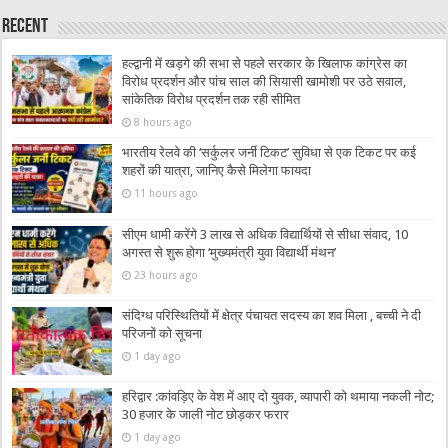
Recent
हल्द्वानी में खड़गे की सभा से पहले सरकार के खिलाफ कांग्रेस का
विरोध प्रदर्शन और पांच साल की सियासी खामोशी पर उठे सवाल,
सांकेतिक विरोध प्रदर्शन तक रही सीमित
8 hours ago
भारतीय रेलवे की ‘सर्कुलर जर्नी टिकट’ सुविधा से एक टिकट पर कई
शहरों की यात्रा, जानिए कैसे मिलेगा फायदा
11 hours ago
सीएम धामी करेंगे 3 लाख से अधिक विद्यार्थियों से सीधा संवाद, 10
अगस्त से शुरू होगा ‘मुख्यमंत्री युवा विद्यार्थी मंथन’
23 hours ago
संदिग्ध परिस्थितियों में क्षेत्र पंचायत सदस्य का शव मिला , बच्ची ने दी
परिजनों को सूचना
1 day ago
हरिद्वार :कांवड़िए के वेश में आए दो युवक, व्यापारी को थमाया नकली नोट;
30 हजार के जाली नोट छोड़कर फरार
1 day ago