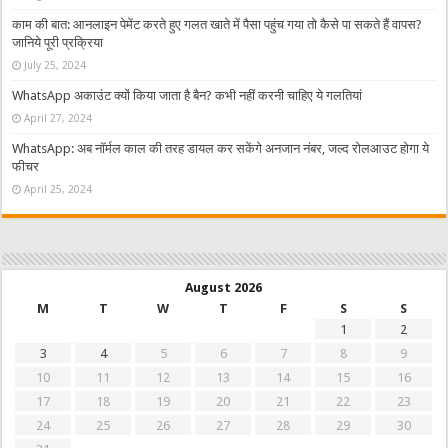
काम की बात: आनलाइन पेमेंट करते हुए गलत खाते में पैसा पहुंच गया तो कैसे पा सकते हैं वापस?
जानिये पूरी प्रक्रिया
July 25, 2024
WhatsApp अकाउंट क्यों किया जाता है बैन? कभी नहीं करनी चाहिए ये गलतियां
April 27, 2024
WhatsApp: अब नॉर्मल काल की तरह डायल कर सकेंगे अनजान नंबर, जल्द रोलआउट होगा ये
फीचर
April 25, 2024
August 2026
M
T
W
T
F
S
S
1
2
3
4
5
6
7
8
9
10
11
12
13
14
15
16
17
18
19
20
21
22
23
24
25
26
27
28
29
30