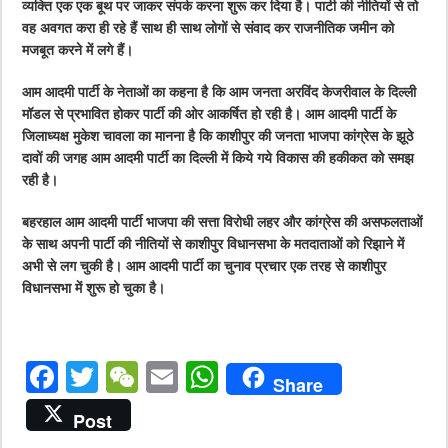
व्यक्ति एक एक बूथ पर जाकर संपर्क करना शुरू कर दिया है। पार्टी की नीतियों से तो
वह अवगत करा ही रहे हैं साथ ही साथ लोगों से संवाद कर राजनीतिक जमीन को
मजबूत करने में लगे हैं।
आम आदमी पार्टी के नेताओं का कहना है कि आम जनता अरविंद केजरीवाल के दिल्ली
मॉडल से प्रभावित होकर पार्टी की ओर आकर्षित हो रही है। आम आदमी पार्टी के
जिलाध्यक्ष मुकेश चावला का मानना है कि काशीपुर की जनता भाजपा कांग्रेस के झूठे
दावों की जगह आम आदमी पार्टी का दिल्ली में किये गये विकास की हकीकत को समझ
रही है।
बहरहाल आम आदमी पार्टी भाजपा की सत्ता विरोधी लहर और कांग्रेस की असफलताओं
के साथ अपनी पार्टी की नीतियों से काशीपुर विधानसभा के मतदाताओं को रिझाने में
अभी से लग चुकी है। आम आदमी पार्टी का चुनाव प्रचार एक तरह से काशीपुर
विधानसभा में शुरू हो चुका है।
F
T
W
E
W
Share
a
w
e
m
h
Post
c
it
C
ai
at