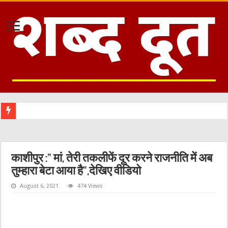
काशीपु
काशीपुर :” मां, तेरी तकलीफें दूर करने राजनीति में अब
तुम्हारा बेटा आया है”,देखिए वीडियो
August 6, 2021
474 Views