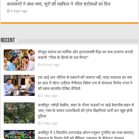
कलाकारों ने बांधा समां, सुरों की महफिल ने जीता श्रोताओं का दिल
4 days ago
Recent
मौजूदा समाज का मार्मिक और ह्रदयस्पर्शी पीड़ा का सच उजागर करती
कहानी :”पिता के हिस्से के दस मिनट”
4 hours ago
एस आई आर नोटिस से घबराने की जरूरत नहीं, पात्र मतदाता का नाम
हर हाल में रहेगा: एडीएम नैनीताल विवेक राय से संपादक विनोद भगत ने
की खास बातचीत देखिए वीडियो
2 days ago
काशीपुर: नशेड़ी बेखौफ, शहर के भीतर सड़कों पर खड़े बेतरतीब वाहन से
जाम, गश्त के बजाय उपलब्धियों की प्रेस विज्ञप्तियां जारी कर खुश होती
पुलिस
3 days ago
काशीपुर में 5 दिवसीय उत्तराखंड ओपन स्नूकर टूर्नामेंट का भव्य समापन,
देहरादून के दिक्षांत नेगी बने चैंपियन, रामनगर के शैलेन्द्र डंगवाल