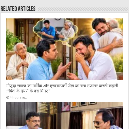
o
p
Related Articles
k
मौजूदा समाज का मार्मिक और ह्रदयस्पर्शी पीड़ा का सच उजागर करती कहानी
:”पिता के हिस्से के दस मिनट”
4 hours ago