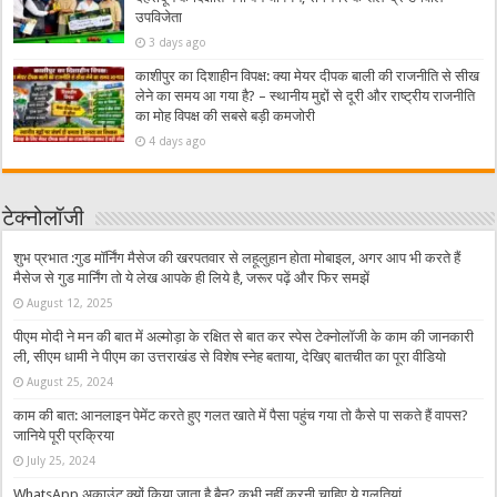
उपविजेता
3 days ago
काशीपुर का दिशाहीन विपक्ष: क्या मेयर दीपक बाली की राजनीति से सीख
लेने का समय आ गया है? – स्थानीय मुद्दों से दूरी और राष्ट्रीय राजनीति
का मोह विपक्ष की सबसे बड़ी कमजोरी
4 days ago
टेक्नोलॉजी
शुभ प्रभात :गुड मॉर्निंग मैसेज की खरपतवार से लहूलुहान होता मोबाइल, अगर आप भी करते हैं
मैसेज से गुड मार्निंग तो ये लेख आपके ही लिये है, जरूर पढ़ें और फिर समझें
August 12, 2025
पीएम मोदी ने मन की बात में अल्मोड़ा के रक्षित से बात कर स्पेस टेक्नोलॉजी के काम की जानकारी
ली, सीएम धामी ने पीएम का उत्तराखंड से विशेष स्नेह बताया, देखिए बातचीत का पूरा वीडियो
August 25, 2024
काम की बात: आनलाइन पेमेंट करते हुए गलत खाते में पैसा पहुंच गया तो कैसे पा सकते हैं वापस?
जानिये पूरी प्रक्रिया
July 25, 2024
WhatsApp अकाउंट क्यों किया जाता है बैन? कभी नहीं करनी चाहिए ये गलतियां