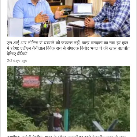
एस आई आर नोटिस से घबराने की जरूरत नहीं, पात्र मतदाता का नाम हर हाल
में रहेगा: एडीएम नैनीताल विवेक राय से संपादक विनोद भगत ने की खास बातचीत
देखिए वीडियो
2 days ago