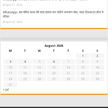
April 27, 2024
WhatsApp: अब नॉर्मल काल की तरह डायल कर सकेंगे अनजान नंबर, जल्द रोलआउट होगा ये
फीचर
April 25, 2024
August 2026
M
T
W
T
F
S
S
1
2
3
4
5
6
7
8
9
10
11
12
13
14
15
16
17
18
19
20
21
22
23
24
25
26
27
28
29
30
31
« Jul