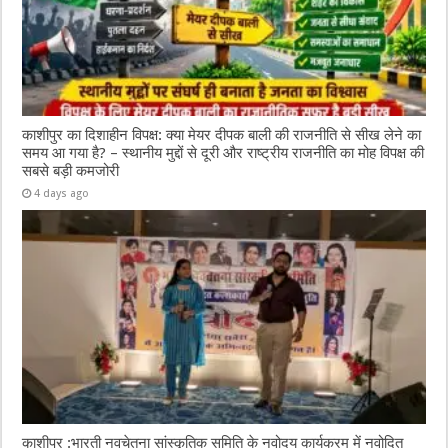
काशीपुर का दिशाहीन विपक्ष: क्या मेयर दीपक बाली की राजनीति से सीख लेने का
समय आ गया है? – स्थानीय मुद्दों से दूरी और राष्ट्रीय राजनीति का मोह विपक्ष की
सबसे बड़ी कमजोरी
4 days ago
काशीपुर :भारती नवचेतना सांस्कृतिक समिति के नवोदय कार्यक्रम में नवोदित