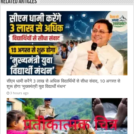
o
p
Related Articles
k
सीएम धामी करेंगे 3 लाख से अधिक विद्यार्थियों से सीधा संवाद, 10 अगस्त से
शुरू होगा ‘मुख्यमंत्री युवा विद्यार्थी मंथन’
3 hours ago