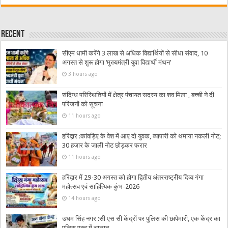
Recent
सीएम धामी करेंगे 3 लाख से अधिक विद्यार्थियों से सीधा संवाद, 10
अगस्त से शुरू होगा ‘मुख्यमंत्री युवा विद्यार्थी मंथन’
3 hours ago
संदिग्ध परिस्थितियों में क्षेत्र पंचायत सदस्य का शव मिला , बच्ची ने दी
परिजनों को सूचना
11 hours ago
हरिद्वार :कांवड़िए के वेश में आए दो युवक, व्यापारी को थमाया नकली नोट;
30 हजार के जाली नोट छोड़कर फरार
11 hours ago
हरिद्वार में 29-30 अगस्त को होगा द्वितीय अंतरराष्ट्रीय दिव्य गंगा
महोत्सव एवं साहित्यिक कुंभ-2026
14 hours ago
उधम सिंह नगर :सी एस सी केंद्रों पर पुलिस की छापेमारी, एक केंद्र का
पुलिस एक्ट में चालान