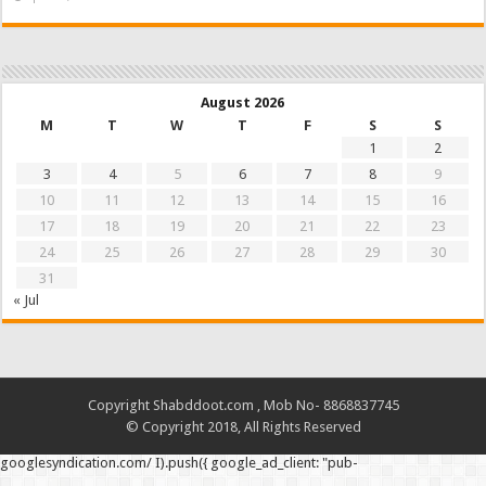
August 2026
M
T
W
T
F
S
S
1
2
3
4
5
6
7
8
9
10
11
12
13
14
15
16
17
18
19
20
21
22
23
24
25
26
27
28
29
30
31
« Jul
Copyright Shabddoot.com , Mob No- 8868837745
© Copyright 2018, All Rights Reserved
googlesyndication.com/ I).push({ google_ad_client: "pub-