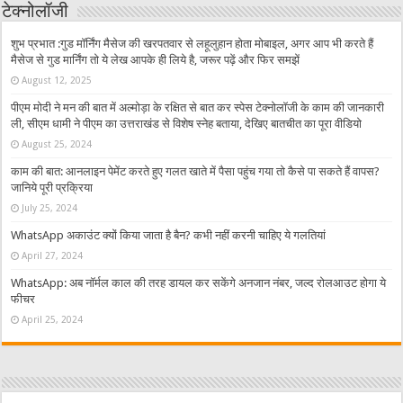
टेक्नोलॉजी
शुभ प्रभात :गुड मॉर्निंग मैसेज की खरपतवार से लहूलुहान होता मोबाइल, अगर आप भी करते हैं
मैसेज से गुड मार्निंग तो ये लेख आपके ही लिये है, जरूर पढ़ें और फिर समझें
August 12, 2025
पीएम मोदी ने मन की बात में अल्मोड़ा के रक्षित से बात कर स्पेस टेक्नोलॉजी के काम की जानकारी
ली, सीएम धामी ने पीएम का उत्तराखंड से विशेष स्नेह बताया, देखिए बातचीत का पूरा वीडियो
August 25, 2024
काम की बात: आनलाइन पेमेंट करते हुए गलत खाते में पैसा पहुंच गया तो कैसे पा सकते हैं वापस?
जानिये पूरी प्रक्रिया
July 25, 2024
WhatsApp अकाउंट क्यों किया जाता है बैन? कभी नहीं करनी चाहिए ये गलतियां
April 27, 2024
WhatsApp: अब नॉर्मल काल की तरह डायल कर सकेंगे अनजान नंबर, जल्द रोलआउट होगा ये
फीचर
April 25, 2024