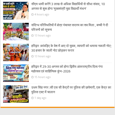
सीएम धामी करेंगे 3 लाख से अधिक विद्यार्थियों से सीधा संवाद, 10
अगस्त से शुरू होगा ‘मुख्यमंत्री युवा विद्यार्थी मंथन’
4 hours ago
संदिग्ध परिस्थितियों में क्षेत्र पंचायत सदस्य का शव मिला , बच्ची ने दी
परिजनों को सूचना
13 hours ago
हरिद्वार :कांवड़िए के वेश में आए दो युवक, व्यापारी को थमाया नकली नोट;
30 हजार के जाली नोट छोड़कर फरार
13 hours ago
हरिद्वार में 29-30 अगस्त को होगा द्वितीय अंतरराष्ट्रीय दिव्य गंगा
महोत्सव एवं साहित्यिक कुंभ-2026
15 hours ago
उधम सिंह नगर :सी एस सी केंद्रों पर पुलिस की छापेमारी, एक केंद्र का
पुलिस एक्ट में चालान
1 day ago