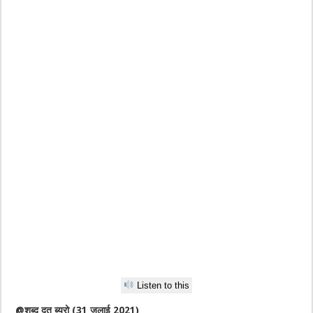
Listen to this
@शब्द दूत ब्यूरो (31 जुलाई 2021)