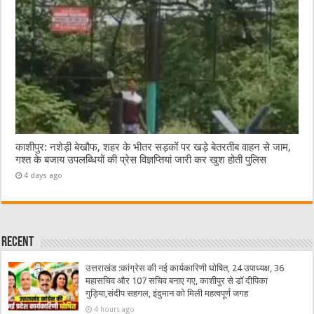
काशीपुर: नशेड़ी बेखौफ, शहर के भीतर सड़कों पर खड़े बेतरतीब वाहन से जाम,
गश्त के बजाय उपलब्धियों की प्रेस विज्ञप्तियां जारी कर खुश होती पुलिस
4 days ago
Recent
उत्तराखंड :कांग्रेस की नई कार्यकारिणी घोषित, 24 उपाध्यक्ष, 36
महासचिव और 107 सचिव बनाए गए, काशीपुर से डॉ दीपिका
गुड़िया,संदीप सहगल, इंदुमान को मिली महत्वपूर्ण जगह
4 hours ago