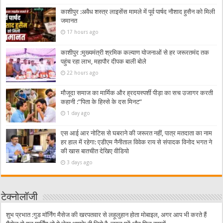
काशीपुर :अवैध शस्त्र लाइसेंस मामले में पूर्व पार्षद नौशाद हुसैन को मिली
जमानत
17 hours ago
काशीपुर :मुख्यमंत्री श्रमिक कल्याण योजनाओं से हर जरूरतमंद तक
पहुंच रहा लाभ, महापौर दीपक बाली बोले
22 hours ago
मौजूदा समाज का मार्मिक और ह्रदयस्पर्शी पीड़ा का सच उजागर करती
कहानी :”पिता के हिस्से के दस मिनट”
1 day ago
एस आई आर नोटिस से घबराने की जरूरत नहीं, पात्र मतदाता का नाम
हर हाल में रहेगा: एडीएम नैनीताल विवेक राय से संपादक विनोद भगत ने
की खास बातचीत देखिए वीडियो
3 days ago
टेक्नोलॉजी
शुभ प्रभात :गुड मॉर्निंग मैसेज की खरपतवार से लहूलुहान होता मोबाइल, अगर आप भी करते हैं