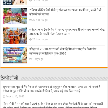
14 hours ago
संदिग्ध परिस्थितियों में क्षेत्र पंचायत सदस्य का शव मिला , बच्ची ने दी
परिजनों को सूचना
22 hours ago
हरिद्वार :कांवड़िए के वेश में आए दो युवक, व्यापारी को थमाया नकली नोट;
30 हजार के जाली नोट छोड़कर फरार
23 hours ago
हरिद्वार में 29-30 अगस्त को होगा द्वितीय अंतरराष्ट्रीय दिव्य गंगा
महोत्सव एवं साहित्यिक कुंभ-2026
1 day ago
टेक्नोलॉजी
शुभ प्रभात :गुड मॉर्निंग मैसेज की खरपतवार से लहूलुहान होता मोबाइल, अगर आप भी करते हैं
मैसेज से गुड मार्निंग तो ये लेख आपके ही लिये है, जरूर पढ़ें और फिर समझें
August 12, 2025
पीएम मोदी ने मन की बात में अल्मोड़ा के रक्षित से बात कर स्पेस टेक्नोलॉजी के काम की जानकारी