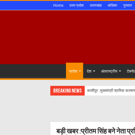
Home
उत्तर प्रदेश
उत्तराखंड
ओडिशा
गुजरात
प्रदेश
देश
अंतरास्ट्रीय
टेक्न
Breaking News
काशीपुर :मुख्यमंत्री श्रमिक कल्य
बड़ी खबर :प्रीतम सिंह बने नेता प्र