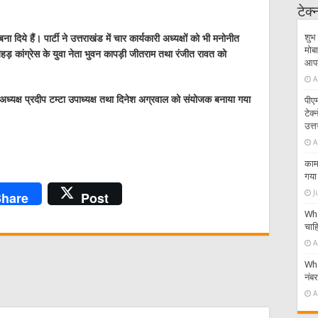
टेक
शुभ 
ा दिये हैं। पार्टी ने उत्तराखंड में चार कार्यकारी अध्यक्षों को भी मनोनीत
मोबा
बेहड़ कांग्रेस के युवा नेता भुवन कापड़ी जीतराम तथा रंजीत रावत को
आपके
A
ा अध्यक्ष प्रदीप टम्टा उपाध्यक्ष तथा दिनेश अग्रवाल को संयोजक बनाया गया
पीएम
टेक
उत्त
A
काम 
गया 
J
hare
Post
Wha
चाहि
A
Wha
नंब
A