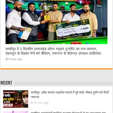
काशीपुर में 5 दिवसीय उत्तराखंड ओपन स्नूकर टूर्नामेंट का भव्य समापन,
देहरादून के दिक्षांत नेगी बने चैंपियन, रामनगर के शैलेन्द्र डंगवाल उपविजेता
4 days ago
Recent
काशीपुर :अवैध शस्त्र लाइसेंस मामले में पूर्व पार्षद नौशाद हुसैन को मिली
जमानत
32 mins ago