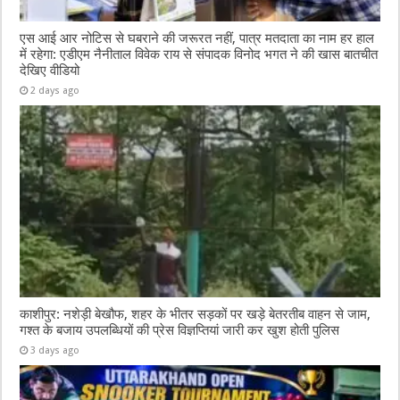
एस आई आर नोटिस से घबराने की जरूरत नहीं, पात्र मतदाता का नाम हर हाल
में रहेगा: एडीएम नैनीताल विवेक राय से संपादक विनोद भगत ने की खास बातचीत
देखिए वीडियो
2 days ago
काशीपुर: नशेड़ी बेखौफ, शहर के भीतर सड़कों पर खड़े बेतरतीब वाहन से जाम,
गश्त के बजाय उपलब्धियों की प्रेस विज्ञप्तियां जारी कर खुश होती पुलिस
3 days ago