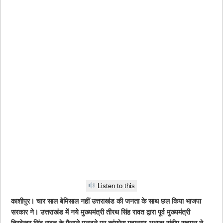
Listen to this
काशीपुर। चार साल बेमिसाल नहीं उत्तराखंड की जनता के साथ छल किया भाजपा
सरकार ने। उत्तराखंड में नये मुख्यमंत्री तीरथ सिंह रावत द्वारा पूर्व मुख्यमंत्री
त्रिवेन्द्र सिंह रावत के फैसले पलटने पर कांग्रेस महानगर अध्यक्ष संदीप सहगल ने