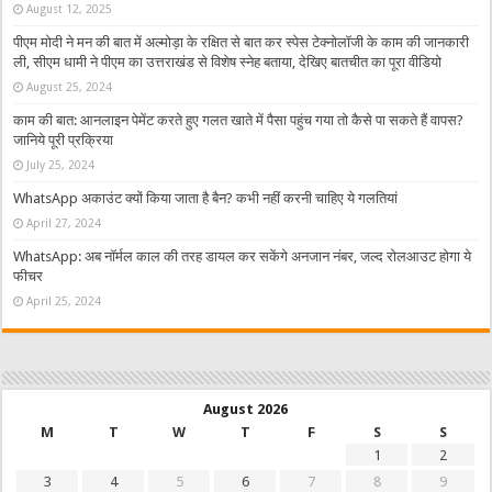
August 12, 2025
पीएम मोदी ने मन की बात में अल्मोड़ा के रक्षित से बात कर स्पेस टेक्नोलॉजी के काम की जानकारी
ली, सीएम धामी ने पीएम का उत्तराखंड से विशेष स्नेह बताया, देखिए बातचीत का पूरा वीडियो
August 25, 2024
काम की बात: आनलाइन पेमेंट करते हुए गलत खाते में पैसा पहुंच गया तो कैसे पा सकते हैं वापस?
जानिये पूरी प्रक्रिया
July 25, 2024
WhatsApp अकाउंट क्यों किया जाता है बैन? कभी नहीं करनी चाहिए ये गलतियां
April 27, 2024
WhatsApp: अब नॉर्मल काल की तरह डायल कर सकेंगे अनजान नंबर, जल्द रोलआउट होगा ये
फीचर
April 25, 2024
August 2026
M
T
W
T
F
S
S
1
2
3
4
5
6
7
8
9