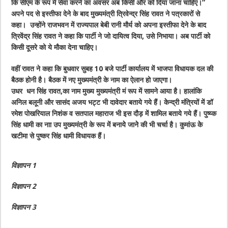
कि सीएम के रूप में सेवा करने का अवसर अब किसी और को दिया जाना चाहिए।”
अपने पद से इस्तीफा देने के बाद मुख्यमंत्री त्रिवेन्द्र सिंह रावत ने पत्रकारों से
कहा। उन्होंने राजभवन में राज्यपाल बेबी रानी मौर्य को अपना इस्तीफा देने के बाद
त्रिवेंद्र सिंह रावत ने कहा कि पार्टी ने जो दायित्व दिया, उसे निभाया। अब पार्टी को
किसी दूसरे को ये मौका देना चाहिए।
वहीं रावत ने कहा कि बुधवार सुबह 10 बजे पार्टी कार्यालय में भाजपा विधायक दल की
बैठक होनी है। बैठक में नए मुख्यमंत्री के नाम का ऐलान हो जाएगा।
उधर धन सिंह रावत,का नाम मुख्य मुख्यमंत्री मं रूप में सामने आया है। हालांकि
अनिल बलूनी और सासंद अजय भट्ट भी दावेदार बताये गये हैं। केेन्द्री मंत्रियों में डॉ
रमेश पोखरियाल निशंक व सतपाल महाराज भी इस दौड़ में शामिल बताये गये हैं। पुष्य्क
सिंह धामी का नाा उप मुख्यमंत्री के रूप में बनायेे जानेे की भी चर्चा है। कुमांऊ केे
खटीमा से पुष्कर सिंह धामी विधायक हैं।
विज्ञापन 1
विज्ञापन 2
विज्ञापन 3