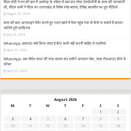
पीएम मोदी ने मन की बात में अल्मोड़ा के रक्षित से बात कर स्पेस टेक्नोलॉजी के काम की जानकारी
ली, सीएम धामी ने पीएम का उत्तराखंड से विशेष स्नेह बताया, देखिए बातचीत का पूरा वीडियो
August 25, 2024
काम की बात: आनलाइन पेमेंट करते हुए गलत खाते में पैसा पहुंच गया तो कैसे पा सकते हैं वापस?
जानिये पूरी प्रक्रिया
July 25, 2024
WhatsApp अकाउंट क्यों किया जाता है बैन? कभी नहीं करनी चाहिए ये गलतियां
April 27, 2024
WhatsApp: अब नॉर्मल काल की तरह डायल कर सकेंगे अनजान नंबर, जल्द रोलआउट होगा ये
फीचर
April 25, 2024
August 2026
M
T
W
T
F
S
S
1
2
3
4
5
6
7
8
9
10
11
12
13
14
15
16