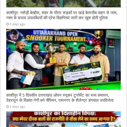
काशीपुर: नशेड़ी बेखौफ, शहर के भीतर सड़कों पर खड़े बेतरतीब वाहन से जाम,
गश्त के बजाय उपलब्धियों की प्रेस विज्ञप्तियां जारी कर खुश होती पुलिस
3 days ago
काशीपुर में 5 दिवसीय उत्तराखंड ओपन स्नूकर टूर्नामेंट का भव्य समापन,
देहरादून के दिक्षांत नेगी बने चैंपियन, रामनगर के शैलेन्द्र डंगवाल उपविजेता
3 days ago