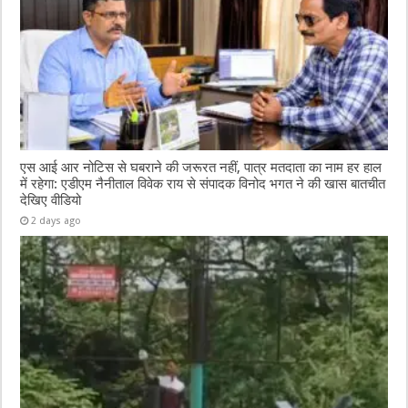
एस आई आर नोटिस से घबराने की जरूरत नहीं, पात्र मतदाता का नाम हर हाल
में रहेगा: एडीएम नैनीताल विवेक राय से संपादक विनोद भगत ने की खास बातचीत
देखिए वीडियो
2 days ago