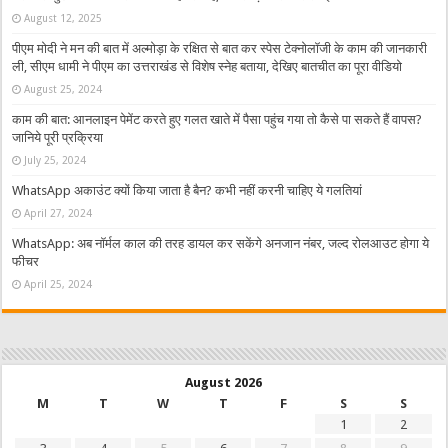
August 12, 2025
पीएम मोदी ने मन की बात में अल्मोड़ा के रक्षित से बात कर स्पेस टेक्नोलॉजी के काम की जानकारी
ली, सीएम धामी ने पीएम का उत्तराखंड से विशेष स्नेह बताया, देखिए बातचीत का पूरा वीडियो
August 25, 2024
काम की बात: आनलाइन पेमेंट करते हुए गलत खाते में पैसा पहुंच गया तो कैसे पा सकते हैं वापस?
जानिये पूरी प्रक्रिया
July 25, 2024
WhatsApp अकाउंट क्यों किया जाता है बैन? कभी नहीं करनी चाहिए ये गलतियां
April 27, 2024
WhatsApp: अब नॉर्मल काल की तरह डायल कर सकेंगे अनजान नंबर, जल्द रोलआउट होगा ये
फीचर
April 25, 2024
August 2026
M
T
W
T
F
S
S
1
2