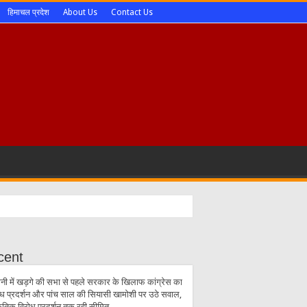
हिमाचल प्रदेश
About Us
Contact Us
cent
्वानी में खड़गे की सभा से पहले सरकार के खिलाफ कांग्रेस का
ोध प्रदर्शन और पांच साल की सियासी खामोशी पर उठे सवाल,
केतिक विरोध प्रदर्शन तक रही सीमित