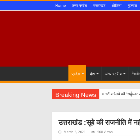
Home
उत्तर प्रदेश
उत्तराखंड
ओडिशा
गुजरात
प्रदेश
देश
अंतरास्ट्रीय
टेक्न
Breaking News
उत्तराखंड :सूबे की राजनीति में न
March 6, 2021
508 Views