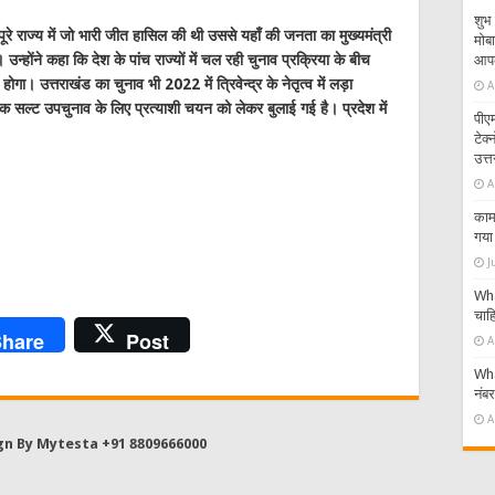
शुभ 
पूरे राज्य में जो भारी जीत हासिल की थी उससे यहाँ की जनता का मुख्यमंत्री
मोबा
 उन्होंने कहा कि देश के पांच राज्यों में चल रही चुनाव प्रक्रिया के बीच
आपके
ा। उत्तराखंड का चुनाव भी 2022 में त्रिवेन्द्र के नेतृत्व में लड़ा
A
ठक सल्ट उपचुनाव के लिए प्रत्याशी चयन को लेकर बुलाई गई है। प्रदेश में
पीएम
टेक
उत्त
A
काम 
गया 
J
Wha
चाहि
hare
Post
A
Wha
नंब
A
gn By Mytesta +91 8809666000