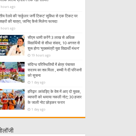
 hours ago
तीय रेलवे की ‘सर्कुलर जर्नी टिकट’ सुविधा से एक टिकट पर
शहरों की यात्रा, जानिए कैसे मिलेगा फायदा
 hours ago
सीएम धामी करेंगे 3 लाख से अधिक
विद्यार्थियों से सीधा संवाद, 10 अगस्त से
शुरू होगा ‘मुख्यमंत्री युवा विद्यार्थी मंथन’
19 hours ago
संदिग्ध परिस्थितियों में क्षेत्र पंचायत
सदस्य का शव मिला , बच्ची ने दी परिजनों
को सूचना
1 day ago
हरिद्वार :कांवड़िए के वेश में आए दो युवक,
व्यापारी को थमाया नकली नोट; 30 हजार
के जाली नोट छोड़कर फरार
1 day ago
्नोलॉजी