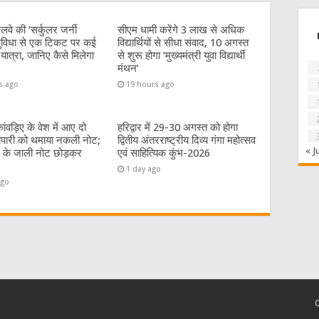
लवे की ‘सर्कुलर जर्नी
सीएम धामी करेंगे 3 लाख से अधिक
ुविधा से एक टिकट पर कई
विद्यार्थियों से सीधा संवाद, 10 अगस्त
यात्रा, जानिए कैसे मिलेगा
से शुरू होगा ‘मुख्यमंत्री युवा विद्यार्थी
मंथन’
s ago
19 hours ago
:कांवड़िए के वेश में आए दो
हरिद्वार में 29-30 अगस्त को होगा
यापारी को थमाया नकली नोट;
द्वितीय अंतरराष्ट्रीय दिव्य गंगा महोत्सव
« J
 के जाली नोट छोड़कर
एवं साहित्यिक कुंभ-2026
1 day ago
ago