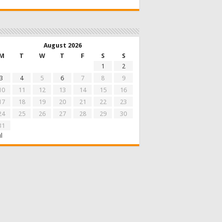
August 2026
M
T
W
T
F
S
S
1
2
3
4
5
6
7
8
9
10
11
12
13
14
15
16
17
18
19
20
21
22
23
24
25
26
27
28
29
30
31
ul