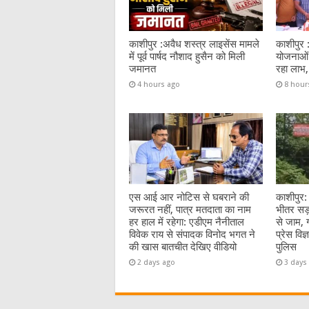
काशीपुर :अवैध शस्त्र लाइसेंस मामले
काशीपुर 
में पूर्व पार्षद नौशाद हुसैन को मिली
योजनाओं 
जमानत
रहा लाभ,
4 hours ago
8 hour
एस आई आर नोटिस से घबराने की
काशीपुर:
जरूरत नहीं, पात्र मतदाता का नाम
भीतर सड़
हर हाल में रहेगा: एडीएम नैनीताल
से जाम, 
विवेक राय से संपादक विनोद भगत ने
प्रेस विज
की खास बातचीत देखिए वीडियो
पुलिस
2 days ago
3 days