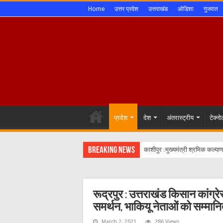
Home
उत्तर प्रदेश
उत्तराखंड
ओडिशा
गुजरात
प्रदेश
देश
अंतरास्ट्रीय
टेक्न
Breaking News
काशीपुर :मुख्यमंत्री श्रमिक कल्य
रूद्रपुर : उत्तराखंड किसान कांग्र
समर्थन, भाकियू नेताओं को सम्मान
March 2, 2021
286 Views