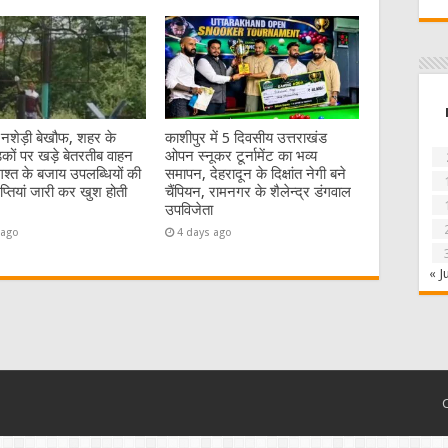
 नशेड़ी बेखौफ, शहर के
काशीपुर में 5 दिवसीय उत्तराखंड
कों पर खड़े बेतरतीब वाहन
ओपन स्नूकर टूर्नामेंट का भव्य
गश्त के बजाय उपलब्धियों की
समापन, देहरादून के दिक्षांत नेगी बने
्ञप्तियां जारी कर खुश होती
चैंपियन, रामनगर के शैलेन्द्र डंगवाल
उपविजेता
 ago
4 days ago
« J