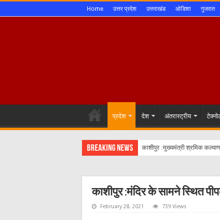
Home
उत्तर प्रदेश
उत्तराखंड
ओडिशा
गुजरात
प्रदेश
देश
अंतरास्ट्रीय
टेक्न
Breaking News
काशीपुर :मंदिर के सामने स्थित पी
February 28, 2021
739 Views