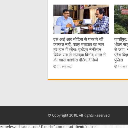
एस आई आर नोटिस से घबराने की
काशीपुर:
जरूरत नहीं, पात्र मतदाता का नाम
भीतर सड़
हर हाल में रहेगा: एडीएम नैनीताल
से जाम, 
विवेक राय से संपादक विनोद भगत ने
प्रेस विज
की खास बातचीत देखिए वीडियो
पुलिस
3 days ago
4 days
© Copyright 2018, All Rights Reserved
googlesyndication.com/ I).push({ google_ad_client: "pub-