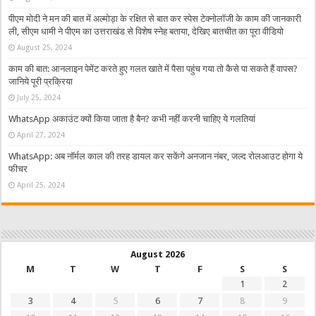
पीएम मोदी ने मन की बात में अल्मोड़ा के रक्षित से बात कर स्पेस टेक्नोलॉजी के काम की जानकारी
ली, सीएम धामी ने पीएम का उत्तराखंड से विशेष स्नेह बताया, देखिए बातचीत का पूरा वीडियो
August 25, 2024
काम की बात: आनलाइन पेमेंट करते हुए गलत खाते में पैसा पहुंच गया तो कैसे पा सकते हैं वापस?
जानिये पूरी प्रक्रिया
July 25, 2024
WhatsApp अकाउंट क्यों किया जाता है बैन? कभी नहीं करनी चाहिए ये गलतियां
April 27, 2024
WhatsApp: अब नॉर्मल काल की तरह डायल कर सकेंगे अनजान नंबर, जल्द रोलआउट होगा ये
फीचर
April 25, 2024
August 2026
M
T
W
T
F
S
S
1
2
3
4
5
6
7
8
9