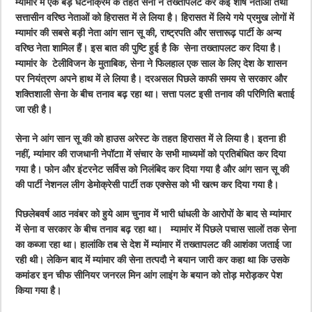
म्यांमार में एक बड़े घटनाक्रम के तहत सेना ने तख्तापलट कर कई शीर्ष नेताओं तथा
सत्तासीन वरिष्ठ नेताओं को हिरासत में ले लिया है। हिरासत में लिये गये प्रमुख लोगों में
म्यामांर की सबसे बड़ी नेता आंग सान सू की, राष्ट्रपति और सत्तारूढ़ पार्टी के अन्य
वरिष्ठ नेता शामिल हैं। इस बात की पुष्टि हुई है कि सेना तख्तापलट कर दिया है।
म्यामांर के टेलीविजन के मुताबिक, सेना ने फिलहाल एक साल के लिए देश के शासन
पर नियंत्रण अपने हाथ में ले लिया है। दरअसल पिछले काफी समय से सरकार और
शक्तिशाली सेना के बीच तनाव बढ़ रहा था। सत्ता पलट इसी तनाव की परिणिति बताई
जा रही है।
सेना ने आंग सान सू की को हाउस अरेस्ट के तहत हिरासत में ले लिया है। इतना ही
नहीं, म्यांमार की राजधानी नेपॉटाा में संचार के सभी माध्यमों को प्रतिबंधित कर दिया
गया है। फोन और इंटरनेट सर्विस को निलंबिद कर दिया गया है और आंग सान सू की
की पार्टी नेशनल लीग डेमोक्रेसी पार्टी तक एक्सेस को भी खत्म कर दिया गया है।
पिछलेबवर्ष आठ नवंबर को हुये आम चुनाव में भारी धांधली के आरोपों के बाद से म्यांमार
में सेना व सरकार के बीच तनाव बढ़ रहा था। म्यामांर में पिछले पचास सालों तक सेना
का कब्जा रहा था। हालांकि तब से देश में म्यांमार में तख्तापलट की आशंका जताई जा
रही थी। लेकिन बाद में म्यांमार की सेना तत्पदौ ने बयान जारी कर कहा था कि उसके
कमांडर इन चीफ सीनियर जनरल मिन आंग लाइंग के बयान को तोड़ मरोड़कर पेश
किया गया है।