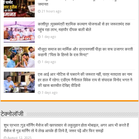
जमानत
21 hours ago
काशीपुर :मुख्यमंत्री श्रमिक कल्याण योजनाओं से हर जरूरतमंद तक
पहुंच रहा लाभ, महापौर दीपक बाली बोले
1 day ago
मौजूदा समाज का मार्मिक और ह्रदयस्पर्शी पीड़ा का सच उजागर करती
कहानी :”पिता के हिस्से के दस मिनट”
1 day ago
एस आई आर नोटिस से घबराने की जरूरत नहीं, पात्र मतदाता का नाम
हर हाल में रहेगा: एडीएम नैनीताल विवेक राय से संपादक विनोद भगत ने
की खास बातचीत देखिए वीडियो
3 days ago
टेक्नोलॉजी
शुभ प्रभात :गुड मॉर्निंग मैसेज की खरपतवार से लहूलुहान होता मोबाइल, अगर आप भी करते हैं
मैसेज से गुड मार्निंग तो ये लेख आपके ही लिये है, जरूर पढ़ें और फिर समझें
August 12, 2025