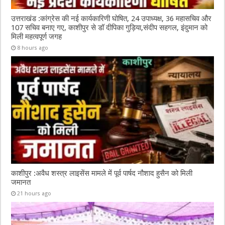
उत्तराखंड :कांग्रेस की नई कार्यकारिणी घोषित, 24 उपाध्यक्ष, 36 महासचिव और
107 सचिव बनाए गए, काशीपुर से डॉ दीपिका गुड़िया,संदीप सहगल, इंदुमान को
मिली महत्वपूर्ण जगह
8 hours ago
काशीपुर :अवैध शस्त्र लाइसेंस मामले में पूर्व पार्षद नौशाद हुसैन को मिली
जमानत
21 hours ago