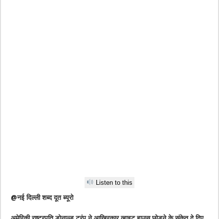
Listen to this
@नई दिल्ली शब्द दूत ब्यूरो
अमेरिकी राष्ट्रपति डोनाल्ड ट्रंप ने आखिरकार व्हाइट हाउस छोड़ने के संकेत दे दिए