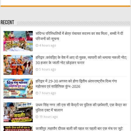
Recent
संदिग्ध परिस्थितियों में क्षेत्र पंचायत सदस्य का शव मिला , बच्ची ने दी
परिजनों को सूचना
4 hours ago
हरिद्वार :कांवड़िए के वेश में आए दो युवक, व्यापारी को थमाया नकली नोट;
30 हजार के जाली नोट छोड़कर फरार
5 hours ago
हरिद्वार में 29-30 अगस्त को होगा द्वितीय अंतरराष्ट्रीय दिव्य गंगा
महोत्सव एवं साहित्यिक कुंभ-2026
7 hours ago
उधम सिंह नगर :सी एस सी केंद्रों पर पुलिस की छापेमारी, एक केंद्र का
पुलिस एक्ट में चालान
19 hours ago
काशीपुर :महापौर दीपक बाली की पहल पर पहली बार एक मंच पर जुटे