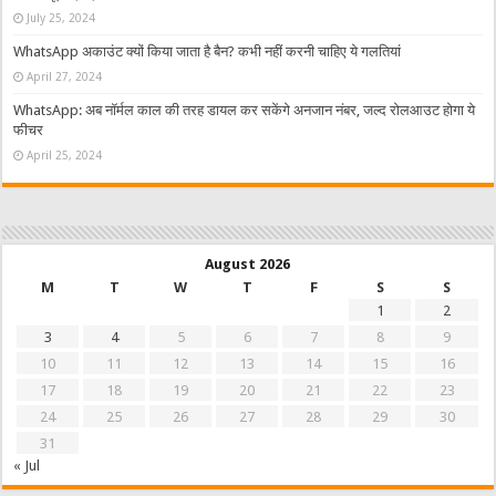
July 25, 2024
WhatsApp अकाउंट क्यों किया जाता है बैन? कभी नहीं करनी चाहिए ये गलतियां
April 27, 2024
WhatsApp: अब नॉर्मल काल की तरह डायल कर सकेंगे अनजान नंबर, जल्द रोलआउट होगा ये
फीचर
April 25, 2024
August 2026
M
T
W
T
F
S
S
1
2
3
4
5
6
7
8
9
10
11
12
13
14
15
16
17
18
19
20
21
22
23
24
25
26
27
28
29
30
31
« Jul