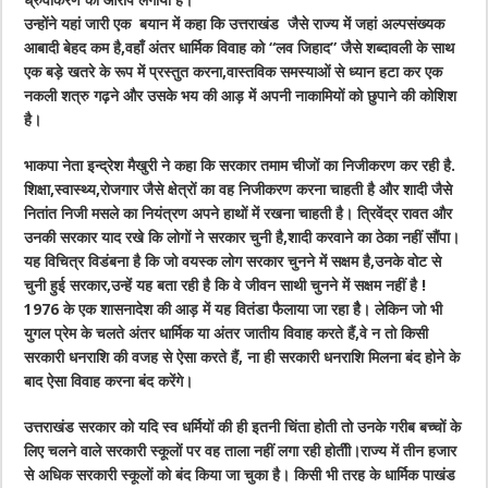
उन्होंने यहां जारी एक बयान में कहा कि उत्तराखंड जैसे राज्य में जहां अल्पसंख्यक
आबादी बेहद कम है,वहाँ अंतर धार्मिक विवाह को “लव जिहाद” जैसे शब्दावली के साथ
एक बड़े खतरे के रूप में प्रस्तुत करना,वास्तविक समस्याओं से ध्यान हटा कर एक
नकली शत्रु गढ़ने और उसके भय की आड़ में अपनी नाकामियों को छुपाने की कोशिश
है।
भाकपा नेता इन्द्रेश मैखुरी ने कहा कि सरकार तमाम चीजों का निजीकरण कर रही है.
शिक्षा,स्वास्थ्य,रोजगार जैसे क्षेत्रों का वह निजीकरण करना चाहती है और शादी जैसे
नितांत निजी मसले का नियंत्रण अपने हाथों में रखना चाहती है। त्रिवेंद्र रावत और
उनकी सरकार याद रखे कि लोगों ने सरकार चुनी है,शादी करवाने का ठेका नहीं सौंपा।
यह विचित्र विडंबना है कि जो वयस्क लोग सरकार चुनने में सक्षम है,उनके वोट से
चुनी हुई सरकार,उन्हें यह बता रही है कि वे जीवन साथी चुनने में सक्षम नहीं है !
1976 के एक शासनादेश की आड़ में यह वितंडा फैलाया जा रहा हैै। लेकिन जो भी
युगल प्रेम के चलते अंतर धार्मिक या अंतर जातीय विवाह करते हैं,वे न तो किसी
सरकारी धनराशि की वजह से ऐसा करते हैं, ना ही सरकारी धनराशि मिलना बंद होने के
बाद ऐसा विवाह करना बंद करेंगे।
उत्तराखंड सरकार को यदि स्व धर्मियों की ही इतनी चिंता होती तो उनके गरीब बच्चों के
लिए चलने वाले सरकारी स्कूलों पर वह ताला नहीं लगा रही होतीी।राज्य में तीन हजार
से अधिक सरकारी स्कूलों को बंद किया जा चुका है। किसी भी तरह के धार्मिक पाखंड