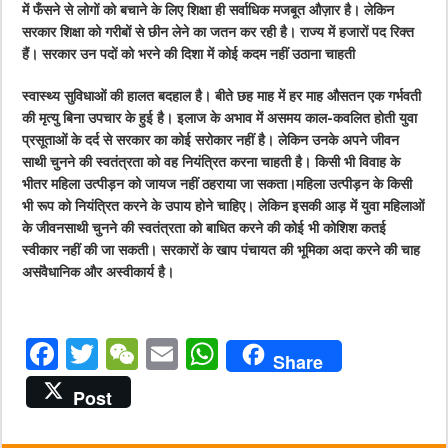
में फँसने से लोगों को बचाने के लिए शिक्षा ही सर्वाधिक मजबूत औज़ार है। लेकिन
सरकार शिक्षा को गरीबों से छीन लेने का जतन कर रही है। राज्य में हजारों पद रिक्त
हैं। सरकार उन पदों को भरने की दिशा में कोई कदम नहीं उठाना चाहती
स्वास्थ्य सुविधाओं की हालत बदहाल है। बीते छह माह में हर माह औसतन एक गर्भवती
की मृत्यु बिना उपचार के हुई है। इलाज के अभाव में असमय काल-कवलित होती युवा
प्रसूताओं के दर्द से सरकार का कोई सरोकार नहीं है। लेकिन उनके अपने जीवन
साथी चुनने की स्वतंत्रता को वह नियंत्रित करना चाहती है। किसी भी विवाह के
भीतर महिला उत्पीड़न को जायज नहीं ठहराया जा सकता।महिला उत्पीड़न के किसी
भी रूप को नियंत्रित करने के उपाय होने चाहिए। लेकिन इसकी आड़ में युवा महिलाओं
के जीवनसाथी चुनने की स्वतंत्रता को बाधित करने की कोई भी कोशिश कतई
स्वीकार नहीं की जा सकती। सरकारों के खाप पंचायत की भूमिका अदा करने की चाह
असंवैधानिक और अस्वीकार्य है।
F
T
W
E
W
Share
a
w
e
m
h
Post
c
it
C
ai
at