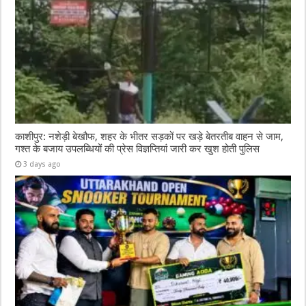
काशीपुर: नशेड़ी बेखौफ, शहर के भीतर सड़कों पर खड़े बेतरतीब वाहन से जाम,
गश्त के बजाय उपलब्धियों की प्रेस विज्ञप्तियां जारी कर खुश होती पुलिस
3 days ago