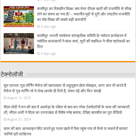
काशीपुर का दिशाहीन विपक्ष: क्या मेयर दीपक बाली की राजनीति से सीख
लेने का समय आ गया है? – स्थानीय मुद्दों से दूरी और राष्ट्रीय राजनीति
का मोह विपक्ष की सबसे बड़ी कमजोरी
4 days ago
काशीपुर :भारती नवचेतना सांस्कृतिक समिति के नवोदय कार्यक्रम में
नवोदित कलाकारों ने बांधा समां, सुरों की महफिल ने जीता श्रोताओं का
दिल
4 days ago
टेक्नोलॉजी
शुभ प्रभात :गुड मॉर्निंग मैसेज की खरपतवार से लहूलुहान होता मोबाइल, अगर आप भी करते हैं
मैसेज से गुड मार्निंग तो ये लेख आपके ही लिये है, जरूर पढ़ें और फिर समझें
August 12, 2025
पीएम मोदी ने मन की बात में अल्मोड़ा के रक्षित से बात कर स्पेस टेक्नोलॉजी के काम की जानकारी
ली, सीएम धामी ने पीएम का उत्तराखंड से विशेष स्नेह बताया, देखिए बातचीत का पूरा वीडियो
August 25, 2024
काम की बात: आनलाइन पेमेंट करते हुए गलत खाते में पैसा पहुंच गया तो कैसे पा सकते हैं वापस?
जानिये पूरी प्रक्रिया