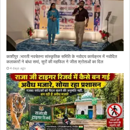
काशीपुर :भारती नवचेतना सांस्कृतिक समिति के नवोदय कार्यक्रम में नवोदित
कलाकारों ने बांधा समां, सुरों की महफिल ने जीता श्रोताओं का दिल
4 days ago