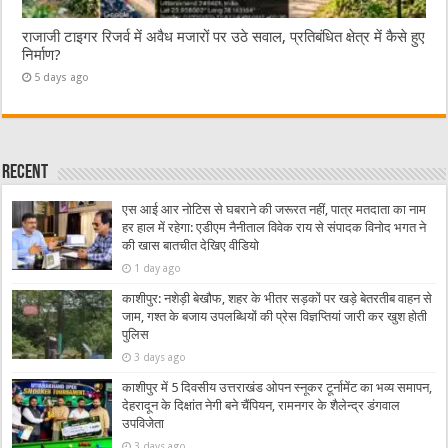
राजाजी टाइगर रिजर्व में अवैध मजारों पर उठे सवाल, प्रतिबंधित क्षेत्र में कैसे हुए
निर्माण?
5 days ago
Recent
एस आई आर नोटिस से घबराने की जरूरत नहीं, पात्र मतदाता का नाम
हर हाल में रहेगा: एडीएम नैनीताल विवेक राय से संपादक विनोद भगत ने
की खास बातचीत देखिए वीडियो
1 day ago
काशीपुर: नशेड़ी बेखौफ, शहर के भीतर सड़कों पर खड़े बेतरतीब वाहन से
जाम, गश्त के बजाय उपलब्धियों की प्रेस विज्ञप्तियां जारी कर खुश होती
पुलिस
3 days ago
काशीपुर में 5 दिवसीय उत्तराखंड ओपन स्नूकर टूर्नामेंट का भव्य समापन,
देहरादून के दिक्षांत नेगी बने चैंपियन, रामनगर के शैलेन्द्र डंगवाल
उपविजेता
3 days ago