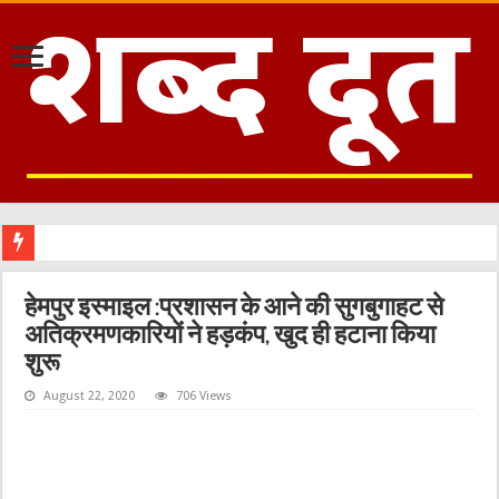
काशीपुर :म
हेमपुर इस्माइल :प्रशासन के आने की सुगबुगाहट से
अतिक्रमणकारियों ने हड़कंप, खुद ही हटाना किया
शुरू
August 22, 2020
706 Views