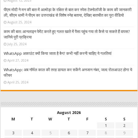
August 12, 2025
पीएम मोदी ने मन की बात में अल्मोड़ा के रक्षित से बात कर स्पेस टेक्नोलॉजी के काम की जानकारी
ली, सीएम धामी ने पीएम का उत्तराखंड से विशेष स्नेह बताया, देखिए बातचीत का पूरा वीडियो
August 25, 2024
काम की बात: आनलाइन पेमेंट करते हुए गलत खाते में पैसा पहुंच गया तो कैसे पा सकते हैं वापस?
जानिये पूरी प्रक्रिया
July 25, 2024
WhatsApp अकाउंट क्यों किया जाता है बैन? कभी नहीं करनी चाहिए ये गलतियां
April 27, 2024
WhatsApp: अब नॉर्मल काल की तरह डायल कर सकेंगे अनजान नंबर, जल्द रोलआउट होगा ये
फीचर
April 25, 2024
August 2026
M
T
W
T
F
S
S
1
2
3
4
5
6
7
8
9