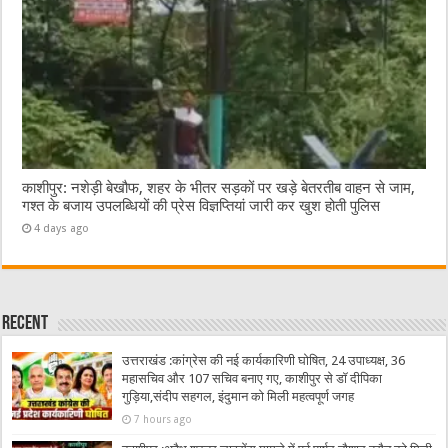
काशीपुर: नशेड़ी बेखौफ, शहर के भीतर सड़कों पर खड़े बेतरतीब वाहन से जाम,
गश्त के बजाय उपलब्धियों की प्रेस विज्ञप्तियां जारी कर खुश होती पुलिस
4 days ago
Recent
उत्तराखंड :कांग्रेस की नई कार्यकारिणी घोषित, 24 उपाध्यक्ष, 36
महासचिव और 107 सचिव बनाए गए, काशीपुर से डॉ दीपिका
गुड़िया,संदीप सहगल, इंदुमान को मिली महत्वपूर्ण जगह
7 hours ago