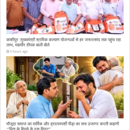
काशीपुर :मुख्यमंत्री श्रमिक कल्याण योजनाओं से हर जरूरतमंद तक पहुंच रहा
लाभ, महापौर दीपक बाली बोले
3 hours ago
मौजूदा समाज का मार्मिक और ह्रदयस्पर्शी पीड़ा का सच उजागर करती कहानी
:”पिता के हिस्से के दस मिनट”