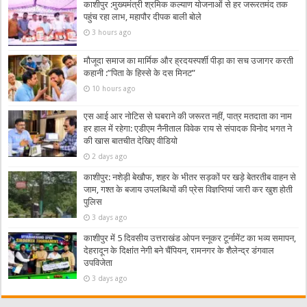
काशीपुर :मुख्यमंत्री श्रमिक कल्याण योजनाओं से हर जरूरतमंद तक
पहुंच रहा लाभ, महापौर दीपक बाली बोले
3 hours ago
मौजूदा समाज का मार्मिक और ह्रदयस्पर्शी पीड़ा का सच उजागर करती
कहानी :”पिता के हिस्से के दस मिनट”
10 hours ago
एस आई आर नोटिस से घबराने की जरूरत नहीं, पात्र मतदाता का नाम
हर हाल में रहेगा: एडीएम नैनीताल विवेक राय से संपादक विनोद भगत ने
की खास बातचीत देखिए वीडियो
2 days ago
काशीपुर: नशेड़ी बेखौफ, शहर के भीतर सड़कों पर खड़े बेतरतीब वाहन से
जाम, गश्त के बजाय उपलब्धियों की प्रेस विज्ञप्तियां जारी कर खुश होती
पुलिस
3 days ago
काशीपुर में 5 दिवसीय उत्तराखंड ओपन स्नूकर टूर्नामेंट का भव्य समापन,
देहरादून के दिक्षांत नेगी बने चैंपियन, रामनगर के शैलेन्द्र डंगवाल
उपविजेता
3 days ago