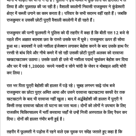
लिया है और पूछताछ की जा रही है। वैशाली कालोनी निवासी राजकुमार ने कुंडेश्वरी
क्षेत्र में सब्जी उगाने का काम करता है। परिवार के सभी सदस्य वहीं रहते हैं। जबकि
राजकुमार व उसकी छोटी पुत्री वैशाली कालोनी में ही रहते हैं।
राजकुमार की पत्नी फूलमती ने पुलिस को दी तहरीर में कहा है कि बीती रात 12 बजे से
पहले तीन अज्ञात बदमाश छत के रास्ते उसके घर में घुसे। राजकुमार ऊपर ही सोया
हुआ था। बदमाशों ने उसे नशीला इंजेक्शन लगाकर बेहोश करने के बाद उसके हाथ पैर
रस्सी से बांध दिये और नीचे कमरे में सो रही उसकी छोटी पुत्री अलका को दरवाजा
खखटखटाकर उठाया। उसके उठते ही उसे भी नशीला पदार्थ सुघांकर बेहोश कर दिया
और घर में रखे 1,20000 रूपये नकदी व सोने चांदी के जेवर व मोबाइल आदि चोरी
कर लिया।
रात भर पिता पुत्री बेहोशी की हालत में पड़े रहे। सुबह लगभग साढ़े पांच बजे
राजकुमार का छोटा पुत्र अमित आया और उसने दरवाजा खटखटाया काफी देर तक
खटखटाने के बाद भी दरवाजा नहीं खुला। बाद में अर्द्धबेहोशी की हालत में पुत्री ने
किसी तरह दरवाजा खोला तो घटना का पता चला। दोनों को लोगों ने उपचार के लिए
राजकीय चिकित्सालय में भर्ती करवाया जहाँ से उन्हें निजी अस्पताल के लिए रैफर कर
दिया। दोनों की हालत गंभीर बनी हुई है।
तहरीर में फूलमती ने पड़ोस में रहने वाले एक युवक पर संदेह जताते हुए कहा है कि