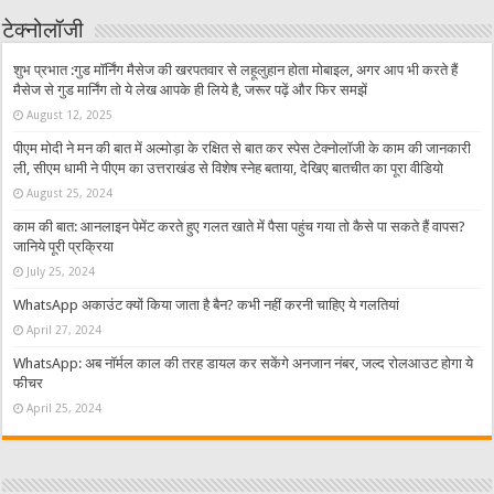
टेक्नोलॉजी
शुभ प्रभात :गुड मॉर्निंग मैसेज की खरपतवार से लहूलुहान होता मोबाइल, अगर आप भी करते हैं
मैसेज से गुड मार्निंग तो ये लेख आपके ही लिये है, जरूर पढ़ें और फिर समझें
August 12, 2025
पीएम मोदी ने मन की बात में अल्मोड़ा के रक्षित से बात कर स्पेस टेक्नोलॉजी के काम की जानकारी
ली, सीएम धामी ने पीएम का उत्तराखंड से विशेष स्नेह बताया, देखिए बातचीत का पूरा वीडियो
August 25, 2024
काम की बात: आनलाइन पेमेंट करते हुए गलत खाते में पैसा पहुंच गया तो कैसे पा सकते हैं वापस?
जानिये पूरी प्रक्रिया
July 25, 2024
WhatsApp अकाउंट क्यों किया जाता है बैन? कभी नहीं करनी चाहिए ये गलतियां
April 27, 2024
WhatsApp: अब नॉर्मल काल की तरह डायल कर सकेंगे अनजान नंबर, जल्द रोलआउट होगा ये
फीचर
April 25, 2024