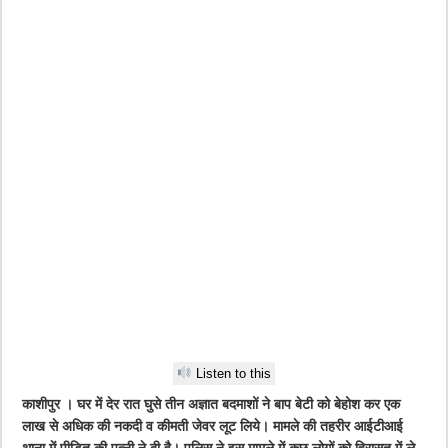
Listen to this
काशीपुर । घर में देर रात घुसे तीन अज्ञात बदमाशों ने बाप बेटी को बेहोश कर एक
लाख से अधिक की नकदी व कीमती जेवर लूट लिये। मामले की तहरीर आईटीआई
थाना में पीड़ित की पत्नी ने दी है। पुलिस ने इस मामले में कुछ लोगों को हिरासत में ले