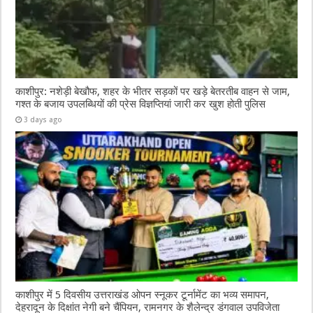
काशीपुर: नशेड़ी बेखौफ, शहर के भीतर सड़कों पर खड़े बेतरतीब वाहन से जाम,
गश्त के बजाय उपलब्धियों की प्रेस विज्ञप्तियां जारी कर खुश होती पुलिस
3 days ago
काशीपुर में 5 दिवसीय उत्तराखंड ओपन स्नूकर टूर्नामेंट का भव्य समापन,
देहरादून के दिक्षांत नेगी बने चैंपियन, रामनगर के शैलेन्द्र डंगवाल उपविजेता