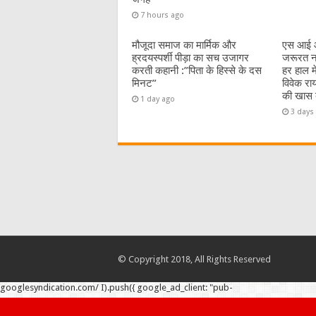
7 hours ago
मौजूदा समाज का मार्मिक और
एस आई आ
ह्रदयस्पर्शी पीड़ा का सच उजागर
जरूरत नह
करती कहानी :”पिता के हिस्से के दस
हर हाल म
मिनट”
विवेक रा
की खास ब
1 day ago
3 days
© Copyright 2018, All Rights Reserved
googlesyndication.com/ I).push({ google_ad_client: "pub-