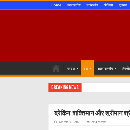
Home
उत्तर प्रदेश
उत्तराखंड
ओडिशा
गुजरात
प्रदेश
देश
अंतरास्ट्रीय
टेक्न
Breaking News
ब्रेकिंग :शक्तिमान और श्रीमान 
March 31, 2020
951 Views