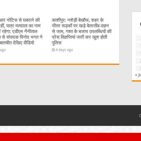
र नोटिस से घबराने की
काशीपुर: नशेड़ी बेखौफ, शहर के
ीं, पात्र मतदाता का नाम
भीतर सड़कों पर खड़े बेतरतीब वाहन
ें रहेगा: एडीएम नैनीताल
से जाम, गश्त के बजाय उपलब्धियों की
य से संपादक विनोद भगत ने
प्रेस विज्ञप्तियां जारी कर खुश होती
ातचीत देखिए वीडियो
पुलिस
 ago
4 days ago
« J