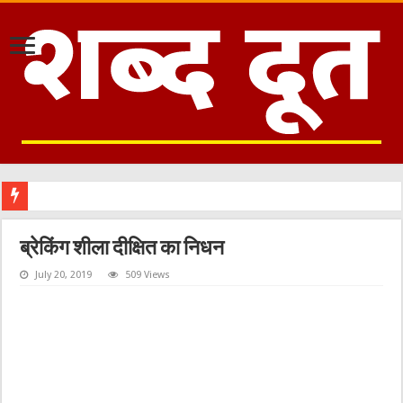
एस आई आर नोटिस से घबराने की जरूरत नहीं, पात्र मतदाता का नाम हर हाल में रहेगा: एडीएम नैन
ब्रेकिंग शीला दीक्षित का निधन
July 20, 2019
509 Views