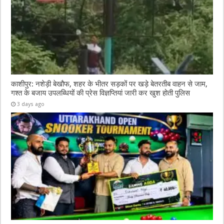
काशीपुर: नशेड़ी बेखौफ, शहर के भीतर सड़कों पर खड़े बेतरतीब वाहन से जाम,
गश्त के बजाय उपलब्धियों की प्रेस विज्ञप्तियां जारी कर खुश होती पुलिस
3 days ago