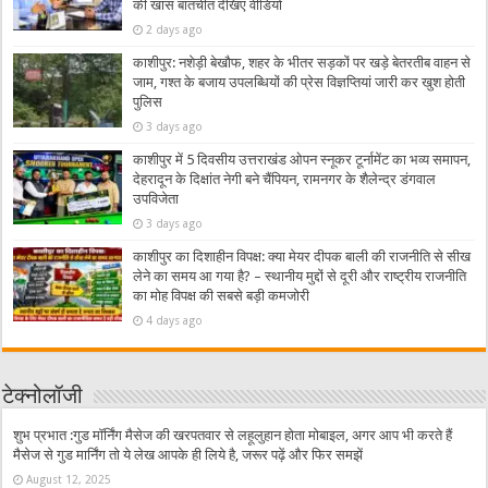
की खास बातचीत देखिए वीडियो
2 days ago
काशीपुर: नशेड़ी बेखौफ, शहर के भीतर सड़कों पर खड़े बेतरतीब वाहन से
जाम, गश्त के बजाय उपलब्धियों की प्रेस विज्ञप्तियां जारी कर खुश होती
पुलिस
3 days ago
काशीपुर में 5 दिवसीय उत्तराखंड ओपन स्नूकर टूर्नामेंट का भव्य समापन,
देहरादून के दिक्षांत नेगी बने चैंपियन, रामनगर के शैलेन्द्र डंगवाल
उपविजेता
3 days ago
काशीपुर का दिशाहीन विपक्ष: क्या मेयर दीपक बाली की राजनीति से सीख
लेने का समय आ गया है? – स्थानीय मुद्दों से दूरी और राष्ट्रीय राजनीति
का मोह विपक्ष की सबसे बड़ी कमजोरी
4 days ago
टेक्नोलॉजी
शुभ प्रभात :गुड मॉर्निंग मैसेज की खरपतवार से लहूलुहान होता मोबाइल, अगर आप भी करते हैं
मैसेज से गुड मार्निंग तो ये लेख आपके ही लिये है, जरूर पढ़ें और फिर समझें
August 12, 2025