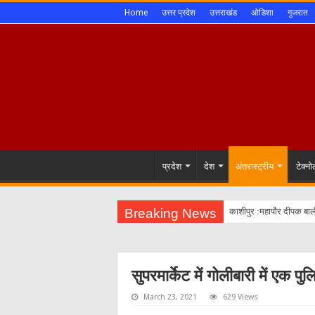
Home
उत्तर प्रदेश
उत्तराखंड
ओडिशा
गुजरात
प्रदेश
देश
अंतरास्ट्रीय
टेक्न
Breaking News
काशीपुर :महापौर दीपक बाल
सुपरमार्केट में गोलीबारी में एक 
March 23, 2021
629 Views