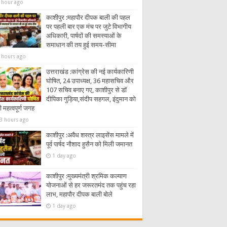
 hour ago
काशीपुर :महापौर दीपक बाली की पहल
पर पहली बार एक मंच पर जुटे विभागीय
अधिकारी, पार्षदों की समस्याओं के
समाधान की तय हुई समय-सीमा
 hours ago
उत्तराखंड :कांग्रेस की नई कार्यकारिणी
घोषित, 24 उपाध्यक्ष, 36 महासचिव और
107 सचिव बनाए गए, काशीपुर से डॉ
दीपिका गुड़िया,संदीप सहगल, इंदुमान को
 महत्वपूर्ण जगह
3 hours ago
काशीपुर :अवैध शस्त्र लाइसेंस मामले में
पूर्व पार्षद नौशाद हुसैन को मिली जमानत
1 day ago
काशीपुर :मुख्यमंत्री श्रमिक कल्याण
योजनाओं से हर जरूरतमंद तक पहुंच रहा
लाभ, महापौर दीपक बाली बोले
1 day ago