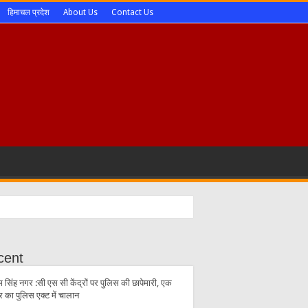
हिमाचल प्रदेश
About Us
Contact Us
cent
 सिंह नगर :सी एस सी केंद्रों पर पुलिस की छापेमारी, एक
्र का पुलिस एक्ट में चालान