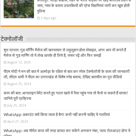
काशीपुर: नशेड़ी बेखौफ, शहर के भीतर सड़कों पर खड़े बेतरतीब वाहन से
जाम, गश्त के बजाय उपलब्धियों की प्रेस विज्ञप्तियां जारी कर खुश होती
पुलिस
3 days ago
टेक्नोलॉजी
शुभ प्रभात :गुड मॉर्निंग मैसेज की खरपतवार से लहूलुहान होता मोबाइल, अगर आप भी करते हैं
मैसेज से गुड मार्निंग तो ये लेख आपके ही लिये है, जरूर पढ़ें और फिर समझें
August 12, 2025
पीएम मोदी ने मन की बात में अल्मोड़ा के रक्षित से बात कर स्पेस टेक्नोलॉजी के काम की जानकारी
ली, सीएम धामी ने पीएम का उत्तराखंड से विशेष स्नेह बताया, देखिए बातचीत का पूरा वीडियो
August 25, 2024
काम की बात: आनलाइन पेमेंट करते हुए गलत खाते में पैसा पहुंच गया तो कैसे पा सकते हैं वापस?
जानिये पूरी प्रक्रिया
July 25, 2024
WhatsApp अकाउंट क्यों किया जाता है बैन? कभी नहीं करनी चाहिए ये गलतियां
April 27, 2024
WhatsApp: अब नॉर्मल काल की तरह डायल कर सकेंगे अनजान नंबर, जल्द रोलआउट होगा ये