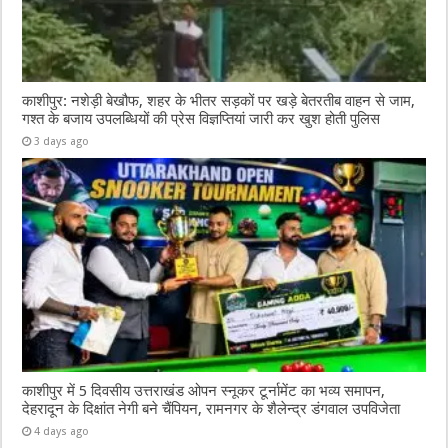
काशीपुर: नशेड़ी बेखौफ, शहर के भीतर सड़कों पर खड़े बेतरतीब वाहन से जाम,
गश्त के बजाय उपलब्धियों की प्रेस विज्ञप्तियां जारी कर खुश होती पुलिस
3 days ago
काशीपुर में 5 दिवसीय उत्तराखंड ओपन स्नूकर टूर्नामेंट का भव्य समापन,
देहरादून के दिक्षांत नेगी बने चैंपियन, रामनगर के शैलेन्द्र डंगवाल उपविजेता
4 days ago