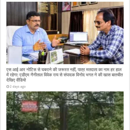
एस आई आर नोटिस से घबराने की जरूरत नहीं, पात्र मतदाता का नाम हर हाल
में रहेगा: एडीएम नैनीताल विवेक राय से संपादक विनोद भगत ने की खास बातचीत
देखिए वीडियो
2 days ago