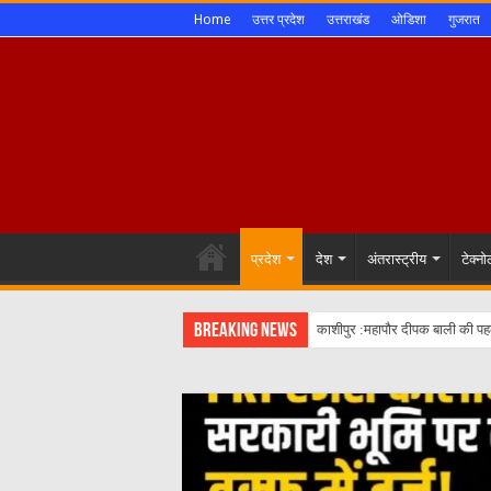
Home
उत्तर प्रदेश
उत्तराखंड
ओडिशा
गुजरात
प्रदेश
देश
अंतरास्ट्रीय
टेक्न
Breaking News