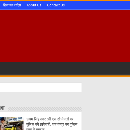
हिमाचल प्रदेश
About Us
Contact Us
ent
उधम सिंह नगर :सी एस सी केंद्रों पर
पुलिस की छापेमारी, एक केंद्र का पुलिस
एक्ट में चालान