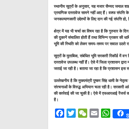
स्थानीय सूत्रों के अनुसार, यह मजार सैय्यद जमाल शाह
प्रमाणिक दस्तावेज सामने नहीं आए हैं। वक्फ संपत्ति के 
जनकल्याणकारी उद्देश्यों के लिए दान की गई संपत्ति ह
क्षेत्र में यह भी चर्चा का विषय रहा है कि गुरुवार के दिन
की दुकानें संचालित होती हैं तथा विभिन्न प्रकार की ध
भूमि की स्थिति को लेकर समय-समय पर सवाल उठते रहे
सूत्रों के मुताबिक, संबंधित भूमि सरकारी रिकॉर्ड में वन
दस्तावेज उपलब्ध नहीं हैं। ऐसे में जिला प्रशासन द्वा
जताई जा रही है। बताया जा रहा है कि प्रशासन इस संब
उल्लेखनीय है कि मुख्यमंत्री पुष्कर सिंह धामी के नेतृत
संरचनाओं के विरुद्ध अभियान चला रही है। सरकारी आं
की कार्रवाई की जा चुकी है। ऐसे में एफआरआई रेंजर्स
है।
F
T
W
E
W
S
a
w
e
m
h