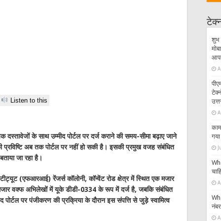
टेक
शुभ 
मोबा
आपके
A
पीएम
टेक
Listen to this
उत्त
A
काम 
यक दस्तावेजों के साथ उम्मीद पोर्टल पर दर्ज कराने की समय-सीमा बढ़ाए जाने
गया 
की प्रविष्टि अब तक पोर्टल पर नहीं हो सकी है। इसकी प्रमुख वजह संबंधित
J
ा बताया जा रहा है।
Wha
चाहि
्टीट्यूट (एफआरआई) रेंजर्स कॉलोनी, कॉन्वेंट रोड क्षेत्र में स्थित एक मजार
A
मजार वक्फ अभिलेखों में यूके डीडी-0334 के रूप में दर्ज है, जबकि संबंधित
Wha
पोर्टल पर पंजीकरण की प्रक्रिया के दौरान इस संपत्ति से जुड़े स्वामित्व
नंब
A