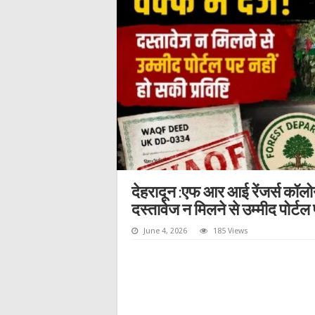
देहरादून :एफ आर आई रेंजर्स कॉलोन
दस्तावेज न मिलने से उम्मीद पोर्टल 
June 4, 2026
185 Views