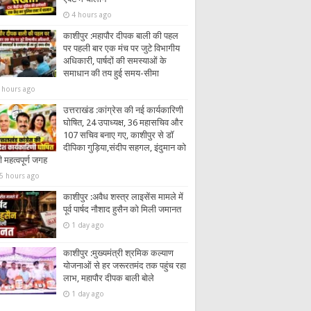
4 hours ago
काशीपुर :महापौर दीपक बाली की पहल
पर पहली बार एक मंच पर जुटे विभागीय
अधिकारी, पार्षदों की समस्याओं के
समाधान की तय हुई समय-सीमा
 hours ago
उत्तराखंड :कांग्रेस की नई कार्यकारिणी
घोषित, 24 उपाध्यक्ष, 36 महासचिव और
107 सचिव बनाए गए, काशीपुर से डॉ
दीपिका गुड़िया,संदीप सहगल, इंदुमान को
 महत्वपूर्ण जगह
5 hours ago
काशीपुर :अवैध शस्त्र लाइसेंस मामले में
पूर्व पार्षद नौशाद हुसैन को मिली जमानत
1 day ago
काशीपुर :मुख्यमंत्री श्रमिक कल्याण
योजनाओं से हर जरूरतमंद तक पहुंच रहा
लाभ, महापौर दीपक बाली बोले
1 day ago