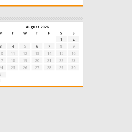
August 2026
M
T
W
T
F
S
S
1
2
3
4
5
6
7
8
9
10
11
12
13
14
15
16
17
18
19
20
21
22
23
24
25
26
27
28
29
30
31
ul