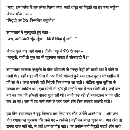
“बेटा, इस फ्लैट में एक कोना मिलेगा क्या, जहाँ थोड़ा सा मिट्टी का ढेर बना सकूँ?”
विजय चौंक गया –
“मिट्टी का ढेर? किसलिए बाबूजी?”
श्यामलाल ने मुस्कुराते हुए कहा –
“बस, कभी-कभी सूँघ लूँगा… कि मैं जिंदा हूँ अभी।”
विजय कुछ कह नहीं पाया। लेकिन बहू ने पीछे से कहा –
“बाबूजी, यहाँ तो धूल का भी जुरमाना लगता है सोसाइटी में।”
श्यामलाल स्वच्छंद प्रकृति के बीच हरियाली से भरपूर पेड़ों की ताजी हवा में जीने के
आदी थे। यहाँ शहर की भीड़ में अपनों को खोजते हुये श्यामलाल घुटन भरे माहौल में
जी रहे थे। काश उनकी वही जिंदगी फिर वापस आ पाती। भौतिक सुख सुविधा से
उनका मन व्यथित था। एक छोटी सी झोपड़ी उन्होंने गांव में रख छोड़ी थी। उन्हें बार
बार वह गांव की झोपड़ी वापस बुला रही थी। मानो कह रही हो श्यामलाल आ जा लौट
कर आ जा। रात में वह जैसे सोते से जाग जाते और फिर करवट बदलते रहते।
एक दिन श्यामलाल ने दृढ़ निश्चय कर लिया वह लौट जायेंगे अपने गांव। और उस
दिन श्यामलाल चुपचाप गाँव चले गए – अकेले। वहाँ सब बदल चुका था। अब खेत तो
उनके खेत नहीं रहे, न वहाँ आम का पेड़ रहा। पर उन्होंने वही मिट्टी उठाई और माथे