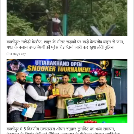
काशीपुर: नशेड़ी बेखौफ, शहर के भीतर सड़कों पर खड़े बेतरतीब वाहन से जाम,
गश्त के बजाय उपलब्धियों की प्रेस विज्ञप्तियां जारी कर खुश होती पुलिस
4 days ago
काशीपुर में 5 दिवसीय उत्तराखंड ओपन स्नूकर टूर्नामेंट का भव्य समापन,