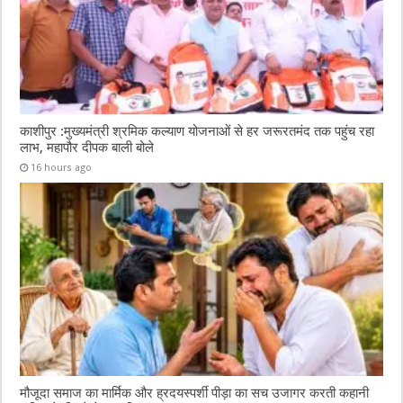
काशीपुर :मुख्यमंत्री श्रमिक कल्याण योजनाओं से हर जरूरतमंद तक पहुंच रहा
लाभ, महापौर दीपक बाली बोले
16 hours ago
मौजूदा समाज का मार्मिक और ह्रदयस्पर्शी पीड़ा का सच उजागर करती कहानी