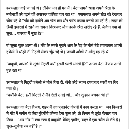
श्यामलाल कहे जा रहे थे। लेकिन मन ही मन में। बेटा सामने खड़ा अपने पिता के
मनोभावों को पढ़ने की असफल कोशिश कर रहा था। श्यामलाल अपने खेत को देखकर
सोच रहे थे “गाँव की ज़मीनें अब खेत कम और प्लॉट ज़्यादा बनती जा रही हैं। शहर की
ऊँची इमारतों में रहने का सपना दिखाकर लोग उनके खेत खरीद रहे हैं, लेकिन क्या वो
सुख… वास्तव में सुख है?”
वो सुबह कुछ अलग थी। गाँव के सबसे पुराने आम के पेड़ के नीचे बैठे श्यामलाल अपनी
हथेली में थोड़ी सी मिट्टी लेकर सूँघ रहे थे। उनकी आँखों से आँसू बह रहे थे।
“बाबूजी, आपको ये सूखी मिट्टी क्यों इतनी प्यारी लगती है?” उनका बेटा विजय उनसे
पूछ रहा था।
श्यामलाल ने मिट्टी हथेली से नीचे गिरा दी, जैसे कोई स्वप्न टपककर धरती पर गिर
गया हो।
“क्योंकि बेटा, इसी मिट्टी से मैंने रोटी उगाई थी… और तुम्हारा बचपन भी।”
श्यामलाल का बेटा विजय, शहर में एक प्राइवेट कंपनी में काम करता था। जब बिल्डरों
ने गाँव में जमीन के लिए मुँहमाँगी कीमत देना शुरू की, तो विजय ने तुरंत फैसला कर
लिया – “अब गाँव में क्या रखा है बाबूजी? बेचिए ज़मीन, शहर में एक फ्लैट ले लेते हैं।
सुख-सुविधा सब वहीं है।”