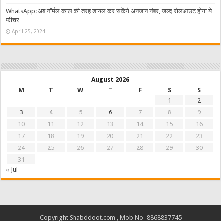
WhatsApp: अब नॉर्मल काल की तरह डायल कर सकेंगे अनजान नंबर, जल्द रोलआउट होगा ये
फीचर
April 25, 2024
August 2026
M
T
W
T
F
S
S
1
2
3
4
5
6
7
8
9
10
11
12
13
14
15
16
17
18
19
20
21
22
23
24
25
26
27
28
29
30
31
« Jul
Copyright Shabddoot.com , Mob No- 8868837745