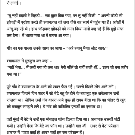
से लगाई।
“तू नहीं बदली रे मिट्टी… सब कुछ बिक गया, पर तू नहीं बिकी।” अपनी छोटी सी
झोपड़ी में प्रवेश करते ही श्यामलाल को लगा जैसे वह स्वर्ग में पहुंच गए हैं। आंखों में
आंसू बह रहे थे। हाथ जोड़कर झोपड़ी को नमन किया मानो कह रहे हैं कि मुझे माफ
कर देना। मैं भटक गया था मैं वापस आ गया।
गाँव का एक शख्स उनके साथ का आया – “अरे श्यामू भैया! लौट आए?”
श्यामलाल ने मुस्कुरा कर कहा –
“नहीं भैया… मैं कहीं गया ही कब था? मेरी साँसें तो यहीं रुकी थीं… शहर तो बस शरीर
गया था।”
पूरे गाँव में श्यामलाल के आने की खबर फैल गई। उनसे मिलने लोग आने लगे।
श्यामलाल जितने दिन शहर में रहे बेटे बहू के होने के बावजूद एक अकेलापन उन्हें
सालता था। लेकिन उन्हें गांव वापस आये कुछ ही समय बीता था कि वह भीतर से खुद
को मजबूत समझने लगे। ये गांव की पाजिटिव एनर्जी का प्रभाव था।
वहाँ मुंबई में बेटे ने उन्हें एक मोबाइल फोन दिलवा दिया था। अचानक उसकी घंटी
बजी। उन्होंने देखा कि बेटे का फोन था। उन्होंने बात की। उधर से बेटा परेशान
आवाज में “पापा कहाँ हो आप? यहाँ हम सब परेशान हैं।