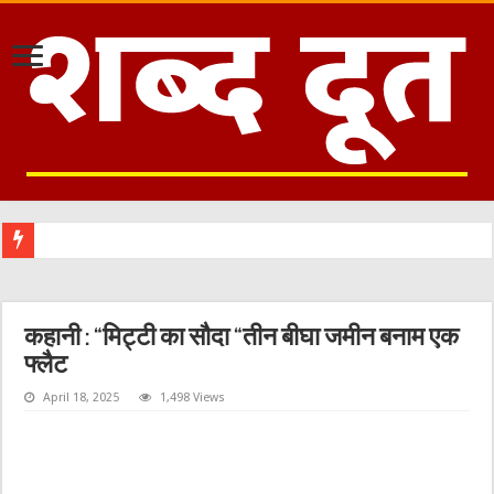
मौजूदा समाज का मा
कहानी : “मिट्टी का सौदा “तीन बीघा जमीन बनाम एक
फ्लैट
April 18, 2025
1,498 Views