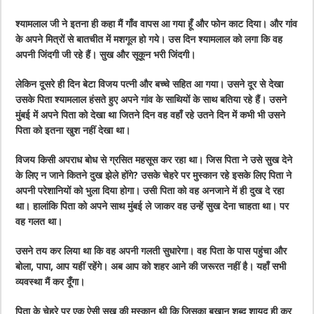
श्यामलाल जी ने इतना ही कहा मैं गाँव वापस आ गया हूँ और फोन काट दिया। और गांव
के अपने मित्रों से बातचीत में मशगूल हो गये। उस दिन श्यामलाल को लगा कि वह
अपनी जिंदगी जी रहे हैं। सुख और सूकून भरी जिंदगी।
लेकिन दूसरे ही दिन बेटा विजय पत्नी और बच्चे सहित आ गया। उसने दूर से देखा
उसके पिता श्यामलाल हंसते हुए अपने गांव के साथियों के साथ बतिया रहे हैं। उसने
मुंबई में अपने पिता को देखा था जितने दिन वह वहाँ रहे उतने दिन में कभी भी उसने
पिता को इतना खुश नहीं देखा था।
विजय किसी अपराध बोध से ग्रसित महसूस कर रहा था। जिस पिता ने उसे सुख देने
के लिए न जाने कितने दुख झेले होंगे? उसके चेहरे पर मुस्कान रहे इसके लिए पिता ने
अपनी परेशानियों को भुला दिया होगा। उसी पिता को वह अनजाने में ही दुख दे रहा
था। हालांकि पिता को अपने साथ मुंबई ले जाकर वह उन्हें सुख देना चाहता था। पर
वह गलत था।
उसने तय कर लिया था कि वह अपनी गलती सुधारेगा। वह पिता के पास पहुंचा और
बोला, पापा, आप यहीं रहेंगे। अब आप को शहर आने की जरूरत नहीं है। यहाँ सभी
व्यवस्था मैं कर दूँगा।
पिता के चेहरे पर एक ऐसी सुख की मुस्कान थी कि जिसका बखान शब्द शायद ही कर