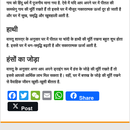
गाय को हिंदू धर्म में पूजनीय माना गया है. ऐसे में यदि आप अपने घर में पीतल की
कामधेनु गाय की मूर्ति रखते हैं तो इससे घर में मौजूद नकारात्मक ऊर्जा दूर हो जाती है
और घर में सुख, समृद्धि और खुशहाली आती है.
हाथी
वास्तु शास्त्र के अनुसार घर में पीतल या चांदी के हाथी की मूर्ति रखना बहुत शुभ होता
है. इससे घर में धन-समृद्धि बढ़ती है और सकारात्मक ऊर्जा आती है.
हंसों का जोड़ा
वास्तु के अनुसार अगर आप अपने ड्राइंग रूम में हंस के जोड़े की मूर्ति रखते हैं तो
इससे आपको आर्थिक लाभ मिल सकता है। वहीं, घर में बत्तख के जोड़े की मूर्ति रखने
से वैवाहिक जीवन खुशी-खुशी बीतता है.
F
T
W
E
W
Share
a
w
e
m
h
Post
c
it
C
ai
at
e
te
h
l
s