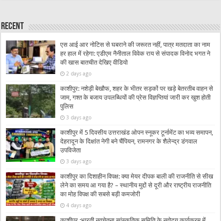
Recent
एस आई आर नोटिस से घबराने की जरूरत नहीं, पात्र मतदाता का नाम
हर हाल में रहेगा: एडीएम नैनीताल विवेक राय से संपादक विनोद भगत ने
की खास बातचीत देखिए वीडियो
2 days ago
काशीपुर: नशेड़ी बेखौफ, शहर के भीतर सड़कों पर खड़े बेतरतीब वाहन से
जाम, गश्त के बजाय उपलब्धियों की प्रेस विज्ञप्तियां जारी कर खुश होती
पुलिस
3 days ago
काशीपुर में 5 दिवसीय उत्तराखंड ओपन स्नूकर टूर्नामेंट का भव्य समापन,
देहरादून के दिक्षांत नेगी बने चैंपियन, रामनगर के शैलेन्द्र डंगवाल
उपविजेता
3 days ago
काशीपुर का दिशाहीन विपक्ष: क्या मेयर दीपक बाली की राजनीति से सीख
लेने का समय आ गया है? – स्थानीय मुद्दों से दूरी और राष्ट्रीय राजनीति
का मोह विपक्ष की सबसे बड़ी कमजोरी
4 days ago
काशीपुर :भारती नवचेतना सांस्कृतिक समिति के नवोदय कार्यक्रम में