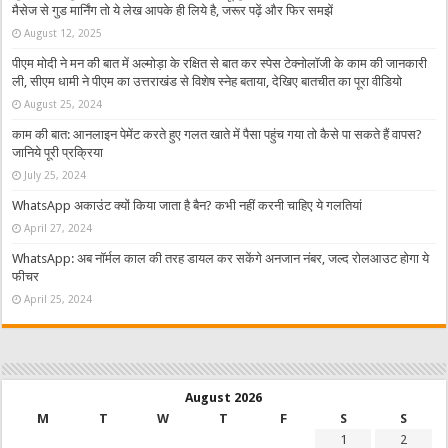
मैसेज से गुड मार्निंग तो ये लेख आपके ही लिये है, जरूर पढ़ें और फिर समझें
August 12, 2025
पीएम मोदी ने मन की बात में अल्मोड़ा के रक्षित से बात कर स्पेस टेक्नोलॉजी के काम की जानकारी
ली, सीएम धामी ने पीएम का उत्तराखंड से विशेष स्नेह बताया, देखिए बातचीत का पूरा वीडियो
August 25, 2024
काम की बात: आनलाइन पेमेंट करते हुए गलत खाते में पैसा पहुंच गया तो कैसे पा सकते हैं वापस?
जानिये पूरी प्रक्रिया
July 25, 2024
WhatsApp अकाउंट क्यों किया जाता है बैन? कभी नहीं करनी चाहिए ये गलतियां
April 27, 2024
WhatsApp: अब नॉर्मल काल की तरह डायल कर सकेंगे अनजान नंबर, जल्द रोलआउट होगा ये
फीचर
April 25, 2024
August 2026
M
T
W
T
F
S
S
1
2