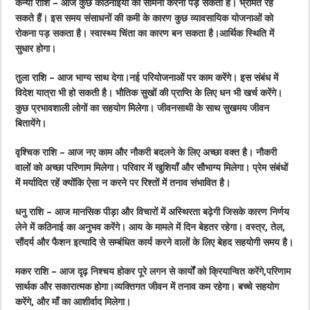
कन्या राशि – आज कुछ कठिनाइयों का सामना करना पड़ सकता है। भ्रमित रह
सकते हैं। इस समय संसाधनों की कमी के कारण कुछ व्यावसायिक योजनाओं को
रोकना पड़ सकता है। स्वास्थ्य चिंता का कारण बन सकता है।आर्थिक स्थिति में
सुधार होगा।
तुला राशि – आज भाग्य साथ देगा।नई परियोजनाओं पर काम करेंगे। इस संबंध में
विदेश यात्रा भी हो सकती है। भौतिक सुखों की प्राप्ति के लिए धन भी खर्च करेंगे।
कुछ प्रभावशाली लोगों का सहयोग मिलेगा। जीवनसाथी के साथ सुखमय जीवन
बितायेंगे।
वृश्चिक राशि – आज नए काम और नौकरी बदलने के लिए अच्छा वक्त है। नौकरी
वालों को अच्छा परिणाम मिलेगा। परिवार में खुशियाँ और सौभाग्य मिलेगा। प्रेम संबंधों
में मर्यादित रहें क्योंकि ऐसा न करने पर रिश्तों में तनाव संभावित है।
धनु राशि – आज मानसिक पीड़ा और विचारों में अस्थिरता बढ़ेगी जिसके कारण निर्णय
लेने में कठिनाई का अनुभव करेंगे। आय के मामले में दिन बेहतर रहेगा। वस्त्र, तेल,
सौंदर्य और फैशन इत्यादि से सम्बंधित कार्य करने वालों के लिए बेहद सहयोगी समय है।
मकर राशि – आज दृढ़ निश्चय होकर पूरे लगन से कार्यों को क्रियान्वित करेंगे,परिणाम
सार्थक और सकारात्मक होगा।व्यक्तिगत जीवन में तनाव कम रहेगा। बच्चे सहयोग
करेंगे, और माँ का आशीर्वाद मिलेगा।