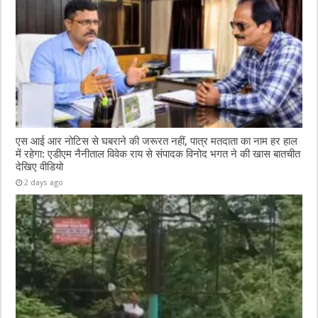
एस आई आर नोटिस से घबराने की जरूरत नहीं, पात्र मतदाता का नाम हर हाल
में रहेगा: एडीएम नैनीताल विवेक राय से संपादक विनोद भगत ने की खास बातचीत
देखिए वीडियो
2 days ago