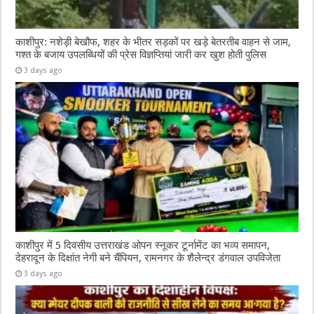
काशीपुर: नशेड़ी बेखौफ, शहर के भीतर सड़कों पर खड़े बेतरतीब वाहन से जाम,
गश्त के बजाय उपलब्धियों की प्रेस विज्ञप्तियां जारी कर खुश होती पुलिस
3 days ago
काशीपुर में 5 दिवसीय उत्तराखंड ओपन स्नूकर टूर्नामेंट का भव्य समापन,
देहरादून के दिक्षांत नेगी बने चैंपियन, रामनगर के शैलेन्द्र डंगवाल उपविजेता
3 days ago