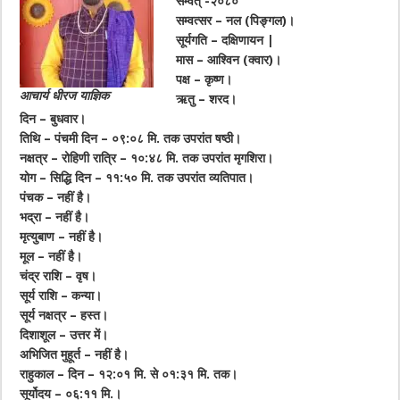
सम्वत् -२०८०
सम्वत्सर – नल (पिङ्गल)।
सूर्यगति – दक्षिणायन |
मास – आश्विन (क्वार)।
पक्ष – कृष्ण।
आचार्य धीरज याज्ञिक
ऋतु – शरद।
दिन – बुधवार।
तिथि – पंचमी दिन – ०९:०८ मि. तक उपरांत षष्ठी।
नक्षत्र – रोहिणी रात्रि – १०:४८ मि. तक उपरांत मृगशिरा।
योग – सिद्धि दिन – ११:५० मि. तक उपरांत व्यतिपात।
पंचक – नहीं है।
भद्रा – नहीं है।
मृत्युबाण – नहीं है।
मूल – नहीं है।
चंद्र राशि – वृष।
सूर्य राशि – कन्या।
सूर्य नक्षत्र – हस्त।
दिशाशूल – उत्तर में।
अभिजित मुहूर्त – नहीं है।
राहुकाल – दिन – १२:०१ मि. से ०१:३१ मि. तक।
सूर्योदय – ०६:११ मि.।