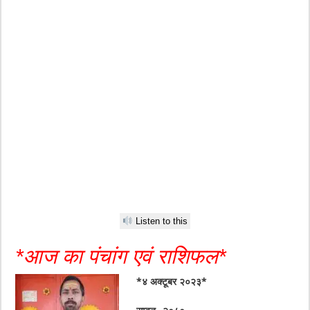
Listen to this
*आज का पंचांग एवं राशिफल*
*४ अक्टूबर २०२३*