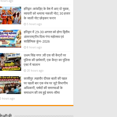
 hours ago
हरिद्वार :कांवड़िए के वेश में आए दो युवक,
व्यापारी को थमाया नकली नोट; 30 हजार
के जाली नोट छोड़कर फरार
5 hours ago
हरिद्वार में 29-30 अगस्त को होगा द्वितीय
अंतरराष्ट्रीय दिव्य गंगा महोत्सव एवं
साहित्यिक कुंभ-2026
8 hours ago
उधम सिंह नगर :सी एस सी केंद्रों पर
पुलिस की छापेमारी, एक केंद्र का पुलिस
एक्ट में चालान
20 hours ago
काशीपुर :महापौर दीपक बाली की पहल
पर पहली बार एक मंच पर जुटे विभागीय
अधिकारी, पार्षदों की समस्याओं के
समाधान की तय हुई समय-सीमा
0 hours ago