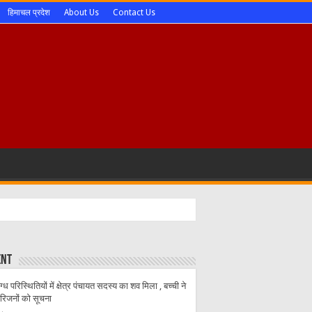
हिमाचल प्रदेश
About Us
Contact Us
ent
ग्ध परिस्थितियों में क्षेत्र पंचायत सदस्य का शव मिला , बच्ची ने
परिजनों को सूचना