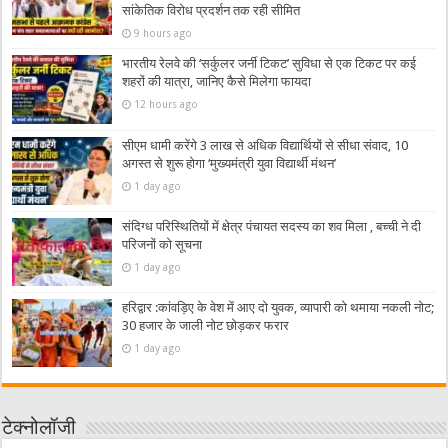
सांकेतिक विरोध प्रदर्शन तक रही सीमित
9 hours ago
भारतीय रेलवे की ‘सर्कुलर जर्नी टिकट’ सुविधा से एक टिकट पर कई
शहरों की यात्रा, जानिए कैसे मिलेगा फायदा
12 hours ago
सीएम धामी करेंगे 3 लाख से अधिक विद्यार्थियों से सीधा संवाद, 10
अगस्त से शुरू होगा ‘मुख्यमंत्री युवा विद्यार्थी मंथन’
1 day ago
संदिग्ध परिस्थितियों में क्षेत्र पंचायत सदस्य का शव मिला , बच्ची ने दी
परिजनों को सूचना
1 day ago
हरिद्वार :कांवड़िए के वेश में आए दो युवक, व्यापारी को थमाया नकली नोट;
30 हजार के जाली नोट छोड़कर फरार
1 day ago
टेक्नोलॉजी