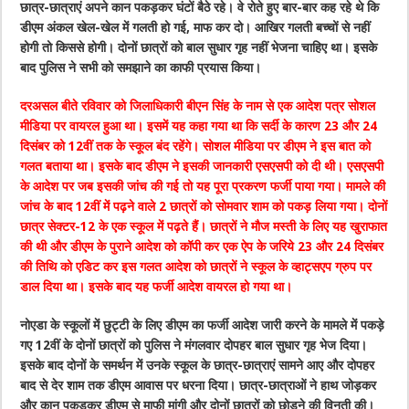
छात्र-छात्राएं अपने कान पकड़कर घंटों बैठे रहे। वे रोते हुए बार-बार कह रहे थे कि
डीएम अंकल खेल-खेल में गलती हो गई, माफ कर दो। आखिर गलती बच्चों से नहीं
होगी तो किससे होगी। दोनों छात्रों को बाल सुधार गृह नहीं भेजना चाहिए था। इसके
बाद पुलिस ने सभी को समझाने का काफी प्रयास किया।
दरअसल बीते रविवार को जिलाधिकारी बीएन सिंह के नाम से एक आदेश पत्र सोशल
मीडिया पर वायरल हुआ था। इसमें यह कहा गया था कि सर्दी के कारण 23 और 24
दिसंबर को 12वीं तक के स्कूल बंद रहेंगे। सोशल मीडिया पर डीएम ने इस बात को
गलत बताया था। इसके बाद डीएम ने इसकी जानकारी एसएसपी को दी थी। एसएसपी
के आदेश पर जब इसकी जांच की गई तो यह पूरा प्रकरण फर्जी पाया गया। मामले की
जांच के बाद 12वीं में पढ़ने वाले 2 छात्रों को सोमवार शाम को पकड़ लिया गया। दोनों
छात्र सेक्टर-12 के एक स्कूल में पढ़ते हैं। छात्रों ने मौज मस्ती के लिए यह खुराफात
की थी और डीएम के पुराने आदेश को कॉपी कर एक ऐप के जरिये 23 और 24 दिसंबर
की तिथि को एडिट कर इस गलत आदेश को छात्रों ने स्कूल के व्हाट्सएप ग्रुप पर
डाल दिया था। इसके बाद यह फर्जी आदेश वायरल हो गया था।
नोएडा के स्कूलों में छुट्टी के लिए डीएम का फर्जी आदेश जारी करने के मामले में पकड़े
गए 12वीं के दोनों छात्रों को पुलिस ने मंगलवार दोपहर बाल सुधार गृह भेज दिया।
इसके बाद दोनों के समर्थन में उनके स्कूल के छात्र-छात्राएं सामने आए और दोपहर
बाद से देर शाम तक डीएम आवास पर धरना दिया। छात्र-छात्राओं ने हाथ जोड़कर
और कान पकड़कर डीएम से माफी मांगी और दोनों छात्रों को छोड़ने की विनती की।