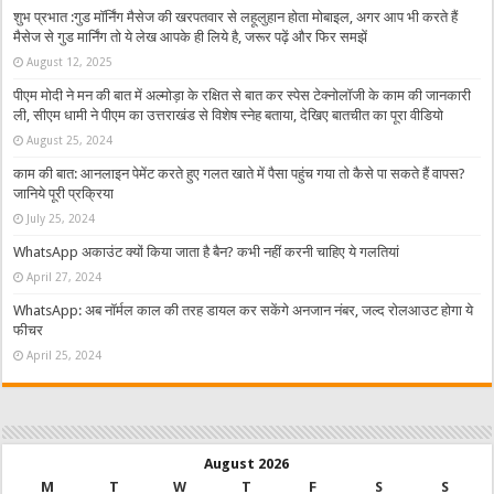
शुभ प्रभात :गुड मॉर्निंग मैसेज की खरपतवार से लहूलुहान होता मोबाइल, अगर आप भी करते हैं
मैसेज से गुड मार्निंग तो ये लेख आपके ही लिये है, जरूर पढ़ें और फिर समझें
August 12, 2025
पीएम मोदी ने मन की बात में अल्मोड़ा के रक्षित से बात कर स्पेस टेक्नोलॉजी के काम की जानकारी
ली, सीएम धामी ने पीएम का उत्तराखंड से विशेष स्नेह बताया, देखिए बातचीत का पूरा वीडियो
August 25, 2024
काम की बात: आनलाइन पेमेंट करते हुए गलत खाते में पैसा पहुंच गया तो कैसे पा सकते हैं वापस?
जानिये पूरी प्रक्रिया
July 25, 2024
WhatsApp अकाउंट क्यों किया जाता है बैन? कभी नहीं करनी चाहिए ये गलतियां
April 27, 2024
WhatsApp: अब नॉर्मल काल की तरह डायल कर सकेंगे अनजान नंबर, जल्द रोलआउट होगा ये
फीचर
April 25, 2024
August 2026
M
T
W
T
F
S
S