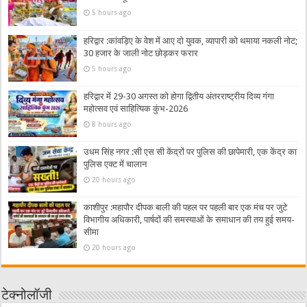
5 hours ago
हरिद्वार :कांवड़िए के वेश में आए दो युवक, व्यापारी को थमाया नकली नोट;
30 हजार के जाली नोट छोड़कर फरार
5 hours ago
हरिद्वार में 29-30 अगस्त को होगा द्वितीय अंतरराष्ट्रीय दिव्य गंगा
महोत्सव एवं साहित्यिक कुंभ-2026
8 hours ago
उधम सिंह नगर :सी एस सी केंद्रों पर पुलिस की छापेमारी, एक केंद्र का
पुलिस एक्ट में चालान
20 hours ago
काशीपुर :महापौर दीपक बाली की पहल पर पहली बार एक मंच पर जुटे
विभागीय अधिकारी, पार्षदों की समस्याओं के समाधान की तय हुई समय-
सीमा
20 hours ago
टेक्नोलॉजी