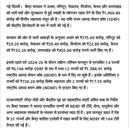
नई दिल्ली। केंद्र सरकार ने असम, मणिपुर, मेघालय, मिजोरम, केरल और उत्तराखंड
को भारी वर्षा और भूस्खलन से हुई तबाही के मद्देनजर राहत देने के लिए ₹1,066.80
करोड़ की वित्तीय सहायता मंजूर की है। यह राशि राज्य आपदा मोचन कोष (SDRF)
की केंद्रीय हिस्सेदारी के रूप में जारी की गई है।
सरकार की ओर से जारी आंकड़ों के अनुसार असम को ₹375.60 करोड़, मणिपुर को
₹29.20 करोड़, मेघालय को ₹30.40 करोड़, मिजोरम को ₹22.80 करोड़, केरल
को ₹153.20 करोड़, उत्तराखंड को ₹455.60 करोड़ रुपये जारी किए गए हैं।
इससे पहले वर्ष 2024-25 के दौरान दक्षिण-पश्चिम मानसून से प्रभावित 14 राज्यों
को ₹6,166 करोड़ SDRF के रूप में तथा 12 राज्यों को ₹1,988.91 करोड़
राष्ट्रीय आपदा मोचन कोष (NDRF) के रूप में दिए जा चुके हैं। इसके अतिरिक्त 5
राज्यों को ₹726.20 करोड़ विशेष सहायता और 2 राज्यों को ₹17.55 करोड़
राष्ट्रीय आपदा शमन कोष (NDMF) से प्रदान किए गए हैं।
प्रधानमंत्री नरेंद्र मोदी और केंद्रीय गृह एवं सहकारिता मंत्री अमित शाह के निर्देश
पर केंद्र सरकार ने आपदा प्रभावित राज्यों को NDRF की टीमें, सेना, वायुसेना और
अन्य आवश्यक संसाधनों के माध्यम से हरसंभव मदद दी है। इस मानसून सत्र में देश
के 21 राज्यों और केंद्र शासित प्रदेशों में राहत कार्यों के लिए NDRF की 104 टीमें
तैनात की गई हैं।