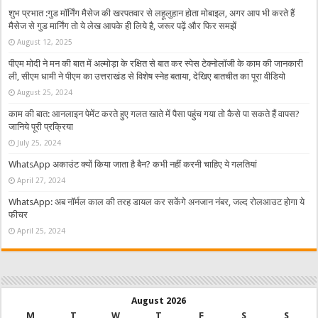
शुभ प्रभात :गुड मॉर्निंग मैसेज की खरपतवार से लहूलुहान होता मोबाइल, अगर आप भी करते हैं
मैसेज से गुड मार्निंग तो ये लेख आपके ही लिये है, जरूर पढ़ें और फिर समझें
August 12, 2025
पीएम मोदी ने मन की बात में अल्मोड़ा के रक्षित से बात कर स्पेस टेक्नोलॉजी के काम की जानकारी
ली, सीएम धामी ने पीएम का उत्तराखंड से विशेष स्नेह बताया, देखिए बातचीत का पूरा वीडियो
August 25, 2024
काम की बात: आनलाइन पेमेंट करते हुए गलत खाते में पैसा पहुंच गया तो कैसे पा सकते हैं वापस?
जानिये पूरी प्रक्रिया
July 25, 2024
WhatsApp अकाउंट क्यों किया जाता है बैन? कभी नहीं करनी चाहिए ये गलतियां
April 27, 2024
WhatsApp: अब नॉर्मल काल की तरह डायल कर सकेंगे अनजान नंबर, जल्द रोलआउट होगा ये
फीचर
April 25, 2024
August 2026
M
T
W
T
F
S
S