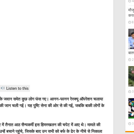
4
ेयर दीपक बाली की राजनीति से सीख लेने का समय आ गया है? – स्थानीय मुद्दों से दूरी और राष्ट्रीय राज
मौज
करत
8
बात
2
Listen to this
3
 सेना के जवान समेत कुछ लोग फंस गए। आनन-फानन रेस्क्यू ऑपरेशन चलाया
 छह की जान चली गई। यह पुष्टि सेना की ओर से की गई, जबकि बाकी लोगों के
3
्टर में तैनात आठ सैन्यकर्मी इस हिमस्खलन की चपेट में आए थे। मामले की
ें बचाने पहुंचे, जिसके बाद उन सभी को बर्फ के ढेर के नीचे से निकाला