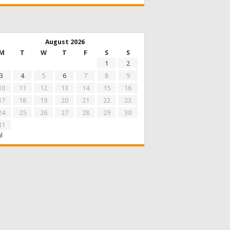
August 2026
M
T
W
T
F
S
S
1
2
3
4
5
6
7
8
9
10
11
12
13
14
15
16
17
18
19
20
21
22
23
24
25
26
27
28
29
30
31
ul