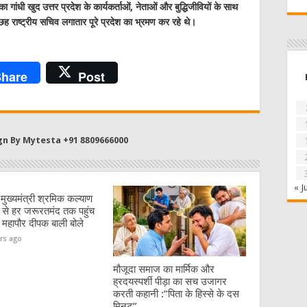
 गांधी खुद उत्तर प्रदेश के कार्यकर्ताओं, नेताओं और बुद्धिजीवियों के साथ
छह राष्ट्रीय सचिव लगातार पूरे प्रदेश का भ्रमण कर रहे थे।
hare
Post
gn By Mytesta +91 8809666000
« J
:मुख्यमंत्री श्रमिक कल्याण
से हर जरूरतमंद तक पहुंच
 महापौर दीपक बाली बोले
rs ago
मौजूदा समाज का मार्मिक और
ह्रदयस्पर्शी पीड़ा का सच उजागर
करती कहानी :”पिता के हिस्से के दस
मिनट”