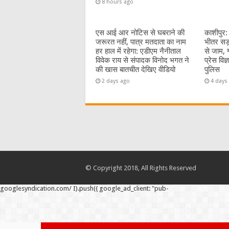
8 hours ago
एस आई आर नोटिस से घबराने की
काशीपुर:
जरूरत नहीं, पात्र मतदाता का नाम
भीतर सड़
हर हाल में रहेगा: एडीएम नैनीताल
से जाम, 
विवेक राय से संपादक विनोद भगत ने
प्रेस विज
की खास बातचीत देखिए वीडियो
पुलिस
2 days ago
4 days
© Copyright 2018, All Rights Reserved
googlesyndication.com/ I).push({ google_ad_client: "pub-