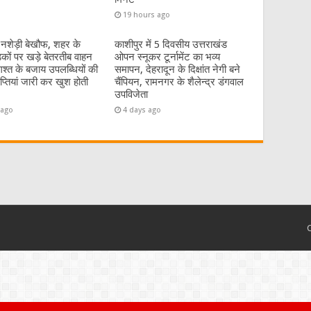
19 hours ago
 नशेड़ी बेखौफ, शहर के
काशीपुर में 5 दिवसीय उत्तराखंड
कों पर खड़े बेतरतीब वाहन
ओपन स्नूकर टूर्नामेंट का भव्य
गश्त के बजाय उपलब्धियों की
समापन, देहरादून के दिक्षांत नेगी बने
्ञप्तियां जारी कर खुश होती
चैंपियन, रामनगर के शैलेन्द्र डंगवाल
उपविजेता
 ago
4 days ago