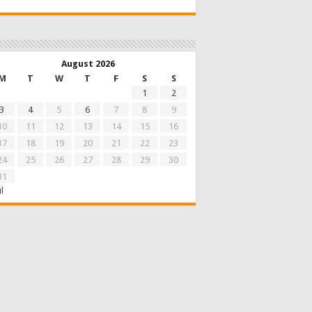
August 2026
M
T
W
T
F
S
S
1
2
3
4
5
6
7
8
9
10
11
12
13
14
15
16
17
18
19
20
21
22
23
24
25
26
27
28
29
30
31
ul