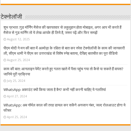
टेक्नोलॉजी
शुभ प्रभात :गुड मॉर्निंग मैसेज की खरपतवार से लहूलुहान होता मोबाइल, अगर आप भी करते हैं
मैसेज से गुड मार्निंग तो ये लेख आपके ही लिये है, जरूर पढ़ें और फिर समझें
August 12, 2025
पीएम मोदी ने मन की बात में अल्मोड़ा के रक्षित से बात कर स्पेस टेक्नोलॉजी के काम की जानकारी
ली, सीएम धामी ने पीएम का उत्तराखंड से विशेष स्नेह बताया, देखिए बातचीत का पूरा वीडियो
August 25, 2024
काम की बात: आनलाइन पेमेंट करते हुए गलत खाते में पैसा पहुंच गया तो कैसे पा सकते हैं वापस?
जानिये पूरी प्रक्रिया
July 25, 2024
WhatsApp अकाउंट क्यों किया जाता है बैन? कभी नहीं करनी चाहिए ये गलतियां
April 27, 2024
WhatsApp: अब नॉर्मल काल की तरह डायल कर सकेंगे अनजान नंबर, जल्द रोलआउट होगा ये
फीचर
April 25, 2024