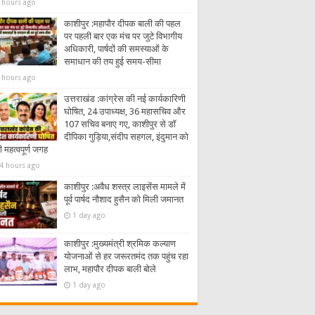
 hours ago
काशीपुर :महापौर दीपक बाली की पहल
पर पहली बार एक मंच पर जुटे विभागीय
अधिकारी, पार्षदों की समस्याओं के
समाधान की तय हुई समय-सीमा
 hours ago
उत्तराखंड :कांग्रेस की नई कार्यकारिणी
घोषित, 24 उपाध्यक्ष, 36 महासचिव और
107 सचिव बनाए गए, काशीपुर से डॉ
दीपिका गुड़िया,संदीप सहगल, इंदुमान को
 महत्वपूर्ण जगह
4 hours ago
काशीपुर :अवैध शस्त्र लाइसेंस मामले में
पूर्व पार्षद नौशाद हुसैन को मिली जमानत
1 day ago
काशीपुर :मुख्यमंत्री श्रमिक कल्याण
योजनाओं से हर जरूरतमंद तक पहुंच रहा
लाभ, महापौर दीपक बाली बोले
1 day ago