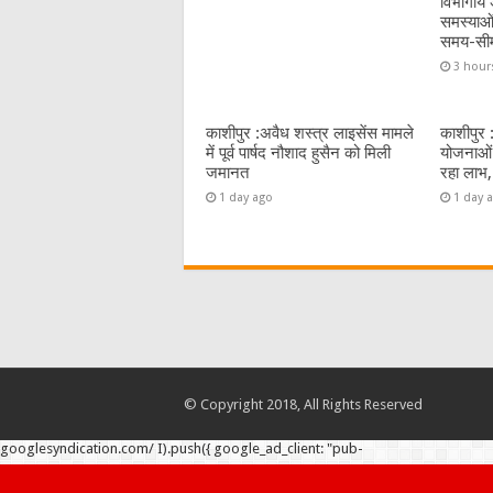
विभागीय अ
समस्याओं
समय-सी
3 hour
काशीपुर :अवैध शस्त्र लाइसेंस मामले
काशीपुर 
में पूर्व पार्षद नौशाद हुसैन को मिली
योजनाओं 
जमानत
रहा लाभ,
1 day ago
1 day 
© Copyright 2018, All Rights Reserved
googlesyndication.com/ I).push({ google_ad_client: "pub-