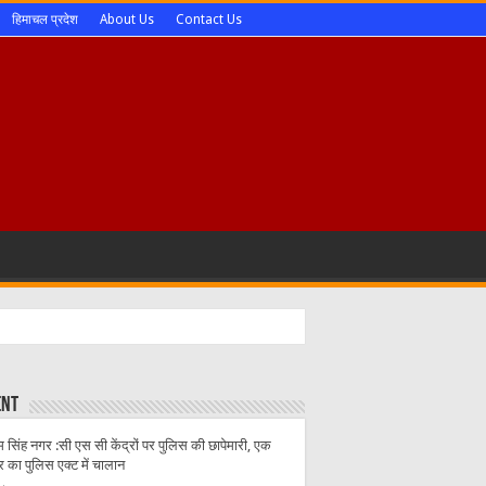
हिमाचल प्रदेश
About Us
Contact Us
ent
 सिंह नगर :सी एस सी केंद्रों पर पुलिस की छापेमारी, एक
्र का पुलिस एक्ट में चालान