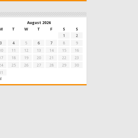
August 2026
M
T
W
T
F
S
S
1
2
3
4
5
6
7
8
9
10
11
12
13
14
15
16
17
18
19
20
21
22
23
24
25
26
27
28
29
30
31
ul