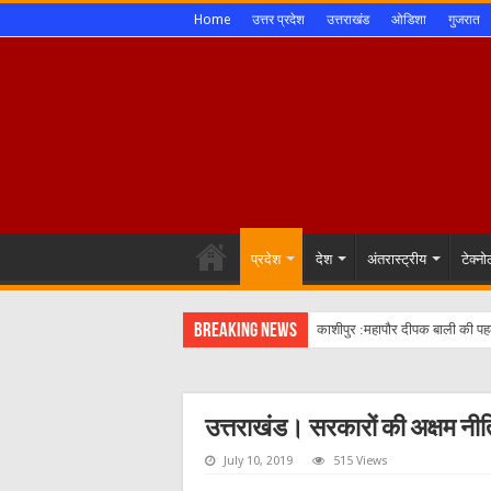
Home
उत्तर प्रदेश
उत्तराखंड
ओडिशा
गुजरात
प्रदेश
देश
अंतरास्ट्रीय
टेक्न
Breaking News
उत्तराखंड। सरकारों की अक्षम नीतिय
July 10, 2019
515 Views