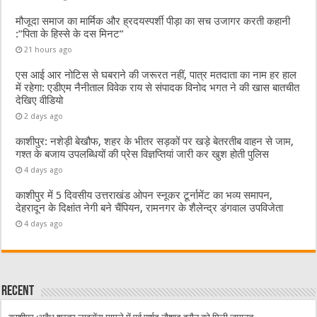
मौजूदा समाज का मार्मिक और ह्रदयस्पर्शी पीड़ा का सच उजागर करती कहानी
:”पिता के हिस्से के दस मिनट”
21 hours ago
एस आई आर नोटिस से घबराने की जरूरत नहीं, पात्र मतदाता का नाम हर हाल
में रहेगा: एडीएम नैनीताल विवेक राय से संपादक विनोद भगत ने की खास बातचीत
देखिए वीडियो
2 days ago
काशीपुर: नशेड़ी बेखौफ, शहर के भीतर सड़कों पर खड़े बेतरतीब वाहन से जाम,
गश्त के बजाय उपलब्धियों की प्रेस विज्ञप्तियां जारी कर खुश होती पुलिस
4 days ago
काशीपुर में 5 दिवसीय उत्तराखंड ओपन स्नूकर टूर्नामेंट का भव्य समापन,
देहरादून के दिक्षांत नेगी बने चैंपियन, रामनगर के शैलेन्द्र डंगवाल उपविजेता
4 days ago
Recent