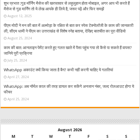
शुभ प्रभात :गुड मॉर्निंग मैसेज की खरपतवार से लहूलुहान होता मोबाइल, अगर आप भी करते हैं
मैसेज से गुड मार्निंग तो ये लेख आपके ही लिये है, जरूर पढ़ें और फिर समझें
August 12, 2025
पीएम मोदी ने मन की बात में अल्मोड़ा के रक्षित से बात कर स्पेस टेक्नोलॉजी के काम की जानकारी
ली, सीएम धामी ने पीएम का उत्तराखंड से विशेष स्नेह बताया, देखिए बातचीत का पूरा वीडियो
August 25, 2024
काम की बात: आनलाइन पेमेंट करते हुए गलत खाते में पैसा पहुंच गया तो कैसे पा सकते हैं वापस?
जानिये पूरी प्रक्रिया
July 25, 2024
WhatsApp अकाउंट क्यों किया जाता है बैन? कभी नहीं करनी चाहिए ये गलतियां
April 27, 2024
WhatsApp: अब नॉर्मल काल की तरह डायल कर सकेंगे अनजान नंबर, जल्द रोलआउट होगा ये
फीचर
April 25, 2024
August 2026
M
T
W
T
F
S
S