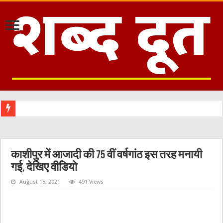
काशीपुर :मुख्यमंत
काशीपुर में आजादी की 75 वीं वर्षगांठ इस तरह मनायी
गई, देखिए वीडियो
August 15, 2021
491 Views