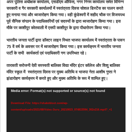
अपर पुलिस अधीक्षक कार्यालय, एसडीएम ऑफिस, नगर निगम कार्यालय समेत विभिन्न
सरकारी व गैर सरकारी कार्यालयों में स्वतंत्रता दिवस सोशल डिस्टेंस का पालन करते
हुए मनाया गया और ध्वजारोहण किया गया। वही कुंडेश्वरी में शहीद चौक पर विजयपथ
पूर्व सैनिक संगठन के पदाधिकारियों एवं सदस्यों के द्वारा ध्वजारोहण किया गया। इस
मौके पर काशीपुर कोतवाली में एसपी काशीपुर के द्वारा पौधारोपण किया गया।
भारतीय जनता पार्टी द्वारा डॉक्टर लाइन स्थित भाजपा कार्यालय में स्वतंत्रता के पावन
75 वें वर्ष के अवसर पर में ध्वजारोहण किया गया। इस कार्यक्रम में भारतीय जनता
पार्टी के सभी कार्यकर्ता एवं पदाधिकारी गण उपस्थित रहे।
तारावती सरोजनी देवी सरस्वती बालिका विद्या मंदिर इंटर कॉलेज और शिशु बालिका
मंदिर स्कूल में स्वतंत्रता दिवस पर मुख्य अतिथि व भाजपा नेता आशीष गुप्ता ने
झंडारोहण कार्यक्रम में करते हुए और मुख्य अतिथि के रूप में शामिल हुए।
Video
Media error: Format(s) not supported or source(s) not found
Player
Download File: https://shabddoot.com/wp-
content/uploads/2021/08/Video.Guru_20210815_074815594_302x216.mp4?_=1