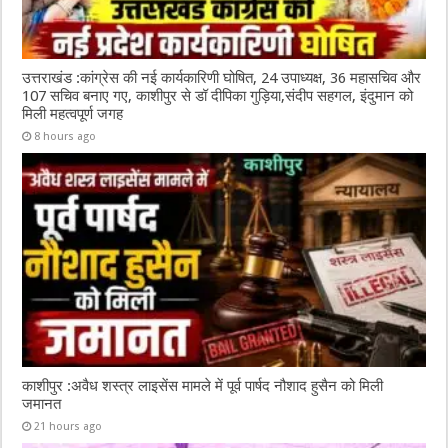
उत्तराखंड :कांग्रेस की नई कार्यकारिणी घोषित, 24 उपाध्यक्ष, 36 महासचिव और
107 सचिव बनाए गए, काशीपुर से डॉ दीपिका गुड़िया,संदीप सहगल, इंदुमान को
मिली महत्वपूर्ण जगह
8 hours ago
काशीपुर :अवैध शस्त्र लाइसेंस मामले में पूर्व पार्षद नौशाद हुसैन को मिली
जमानत
21 hours ago