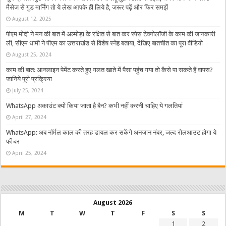
मैसेज से गुड मार्निंग तो ये लेख आपके ही लिये है, जरूर पढ़ें और फिर समझें
August 12, 2025
पीएम मोदी ने मन की बात में अल्मोड़ा के रक्षित से बात कर स्पेस टेक्नोलॉजी के काम की जानकारी
ली, सीएम धामी ने पीएम का उत्तराखंड से विशेष स्नेह बताया, देखिए बातचीत का पूरा वीडियो
August 25, 2024
काम की बात: आनलाइन पेमेंट करते हुए गलत खाते में पैसा पहुंच गया तो कैसे पा सकते हैं वापस?
जानिये पूरी प्रक्रिया
July 25, 2024
WhatsApp अकाउंट क्यों किया जाता है बैन? कभी नहीं करनी चाहिए ये गलतियां
April 27, 2024
WhatsApp: अब नॉर्मल काल की तरह डायल कर सकेंगे अनजान नंबर, जल्द रोलआउट होगा ये
फीचर
April 25, 2024
August 2026
M
T
W
T
F
S
S
1
2