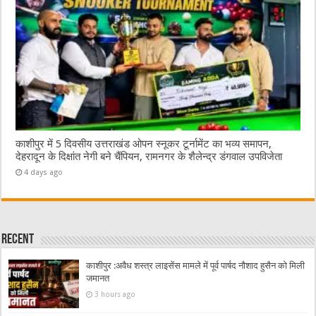
काशीपुर में 5 दिवसीय उत्तराखंड ओपन स्नूकर टूर्नामेंट का भव्य समापन,
देहरादून के दिक्षांत नेगी बने चैंपियन, रामनगर के शैलेन्द्र डंगवाल उपविजेता
4 days ago
Recent
काशीपुर :अवैध शस्त्र लाइसेंस मामले में पूर्व पार्षद नौशाद हुसैन को मिली
जमानत
3 hours ago