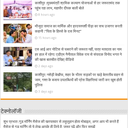
काशीपुर :मुख्यमंत्री श्रमिक कल्याण योजनाओं से हर जरूरतमंद तक
पहुंच रहा लाभ, महापौर दीपक बाली बोले
8 hours ago
मौजूदा समाज का मार्मिक और ह्रदयस्पर्शी पीड़ा का सच उजागर करती
कहानी :”पिता के हिस्से के दस मिनट”
15 hours ago
एस आई आर नोटिस से घबराने की जरूरत नहीं, पात्र मतदाता का नाम
हर हाल में रहेगा: एडीएम नैनीताल विवेक राय से संपादक विनोद भगत ने
की खास बातचीत देखिए वीडियो
2 days ago
काशीपुर: नशेड़ी बेखौफ, शहर के भीतर सड़कों पर खड़े बेतरतीब वाहन से
जाम, गश्त के बजाय उपलब्धियों की प्रेस विज्ञप्तियां जारी कर खुश होती
पुलिस
3 days ago
टेक्नोलॉजी
शुभ प्रभात :गुड मॉर्निंग मैसेज की खरपतवार से लहूलुहान होता मोबाइल, अगर आप भी करते हैं
मैसेज से गुड मार्निंग तो ये लेख आपके ही लिये है, जरूर पढ़ें और फिर समझें