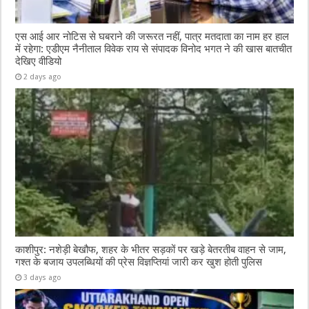
एस आई आर नोटिस से घबराने की जरूरत नहीं, पात्र मतदाता का नाम हर हाल
में रहेगा: एडीएम नैनीताल विवेक राय से संपादक विनोद भगत ने की खास बातचीत
देखिए वीडियो
2 days ago
काशीपुर: नशेड़ी बेखौफ, शहर के भीतर सड़कों पर खड़े बेतरतीब वाहन से जाम,
गश्त के बजाय उपलब्धियों की प्रेस विज्ञप्तियां जारी कर खुश होती पुलिस
3 days ago