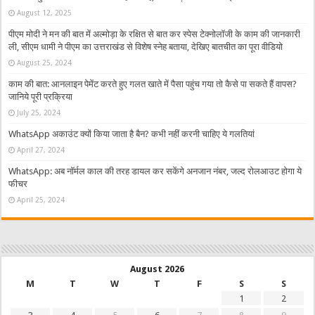
August 12, 2025
पीएम मोदी ने मन की बात में अल्मोड़ा के रक्षित से बात कर स्पेस टेक्नोलॉजी के काम की जानकारी
ली, सीएम धामी ने पीएम का उत्तराखंड से विशेष स्नेह बताया, देखिए बातचीत का पूरा वीडियो
August 25, 2024
काम की बात: आनलाइन पेमेंट करते हुए गलत खाते में पैसा पहुंच गया तो कैसे पा सकते हैं वापस?
जानिये पूरी प्रक्रिया
July 25, 2024
WhatsApp अकाउंट क्यों किया जाता है बैन? कभी नहीं करनी चाहिए ये गलतियां
April 27, 2024
WhatsApp: अब नॉर्मल काल की तरह डायल कर सकेंगे अनजान नंबर, जल्द रोलआउट होगा ये
फीचर
April 25, 2024
August 2026
M
T
W
T
F
S
S
1
2