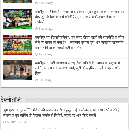
3 days ago
काशीपुर में 5 दिवसीय उत्तराखंड ओपन स्नूकर टूर्नामेंट का भव्य समापन,
देहरादून के दिक्षांत नेगी बने चैंपियन, रामनगर के शैलेन्द्र डंगवाल
उपविजेता
3 days ago
काशीपुर का दिशाहीन विपक्ष: क्या मेयर दीपक बाली की राजनीति से सीख
लेने का समय आ गया है? – स्थानीय मुद्दों से दूरी और राष्ट्रीय राजनीति
का मोह विपक्ष की सबसे बड़ी कमजोरी
4 days ago
काशीपुर :भारती नवचेतना सांस्कृतिक समिति के नवोदय कार्यक्रम में
नवोदित कलाकारों ने बांधा समां, सुरों की महफिल ने जीता श्रोताओं का
दिल
4 days ago
टेक्नोलॉजी
शुभ प्रभात :गुड मॉर्निंग मैसेज की खरपतवार से लहूलुहान होता मोबाइल, अगर आप भी करते हैं
मैसेज से गुड मार्निंग तो ये लेख आपके ही लिये है, जरूर पढ़ें और फिर समझें
August 12, 2025