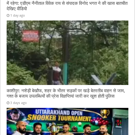
में रहेगा: एडीएम नैनीताल विवेक राय से संपादक विनोद भगत ने की खास बातचीत
देखिए वीडियो
1 day ago
काशीपुर: नशेड़ी बेखौफ, शहर के भीतर सड़कों पर खड़े बेतरतीब वाहन से जाम,
गश्त के बजाय उपलब्धियों की प्रेस विज्ञप्तियां जारी कर खुश होती पुलिस
3 days ago