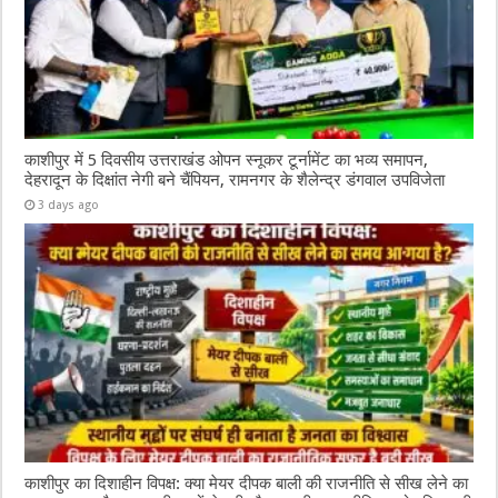
काशीपुर में 5 दिवसीय उत्तराखंड ओपन स्नूकर टूर्नामेंट का भव्य समापन,
देहरादून के दिक्षांत नेगी बने चैंपियन, रामनगर के शैलेन्द्र डंगवाल उपविजेता
3 days ago
काशीपुर का दिशाहीन विपक्ष: क्या मेयर दीपक बाली की राजनीति से सीख लेने का