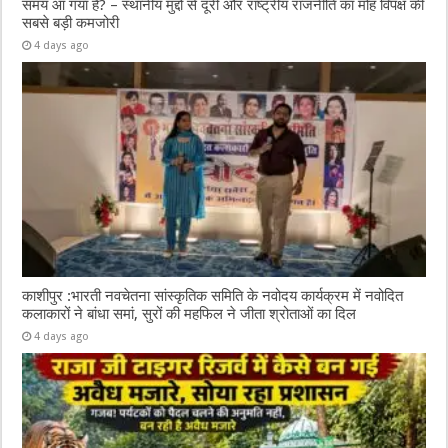
समय आ गया है? – स्थानीय मुद्दों से दूरी और राष्ट्रीय राजनीति का मोह विपक्ष की
सबसे बड़ी कमजोरी
4 days ago
काशीपुर :भारती नवचेतना सांस्कृतिक समिति के नवोदय कार्यक्रम में नवोदित
कलाकारों ने बांधा समां, सुरों की महफिल ने जीता श्रोताओं का दिल
4 days ago