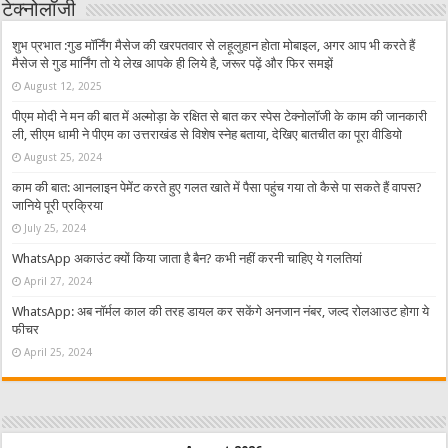
टेक्नोलॉजी
शुभ प्रभात :गुड मॉर्निंग मैसेज की खरपतवार से लहूलुहान होता मोबाइल, अगर आप भी करते हैं
मैसेज से गुड मार्निंग तो ये लेख आपके ही लिये है, जरूर पढ़ें और फिर समझें
August 12, 2025
पीएम मोदी ने मन की बात में अल्मोड़ा के रक्षित से बात कर स्पेस टेक्नोलॉजी के काम की जानकारी
ली, सीएम धामी ने पीएम का उत्तराखंड से विशेष स्नेह बताया, देखिए बातचीत का पूरा वीडियो
August 25, 2024
काम की बात: आनलाइन पेमेंट करते हुए गलत खाते में पैसा पहुंच गया तो कैसे पा सकते हैं वापस?
जानिये पूरी प्रक्रिया
July 25, 2024
WhatsApp अकाउंट क्यों किया जाता है बैन? कभी नहीं करनी चाहिए ये गलतियां
April 27, 2024
WhatsApp: अब नॉर्मल काल की तरह डायल कर सकेंगे अनजान नंबर, जल्द रोलआउट होगा ये
फीचर
April 25, 2024