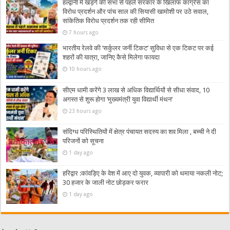
हल्द्वानी में खड़गे की सभा से पहले सरकार के खिलाफ कांग्रेस का
विरोध प्रदर्शन और पांच साल की सियासी खामोशी पर उठे सवाल,
सांकेतिक विरोध प्रदर्शन तक रही सीमित
7 hours ago
भारतीय रेलवे की ‘सर्कुलर जर्नी टिकट’ सुविधा से एक टिकट पर कई
शहरों की यात्रा, जानिए कैसे मिलेगा फायदा
10 hours ago
सीएम धामी करेंगे 3 लाख से अधिक विद्यार्थियों से सीधा संवाद, 10
अगस्त से शुरू होगा ‘मुख्यमंत्री युवा विद्यार्थी मंथन’
23 hours ago
संदिग्ध परिस्थितियों में क्षेत्र पंचायत सदस्य का शव मिला , बच्ची ने दी
परिजनों को सूचना
1 day ago
हरिद्वार :कांवड़िए के वेश में आए दो युवक, व्यापारी को थमाया नकली नोट;
30 हजार के जाली नोट छोड़कर फरार
1 day ago