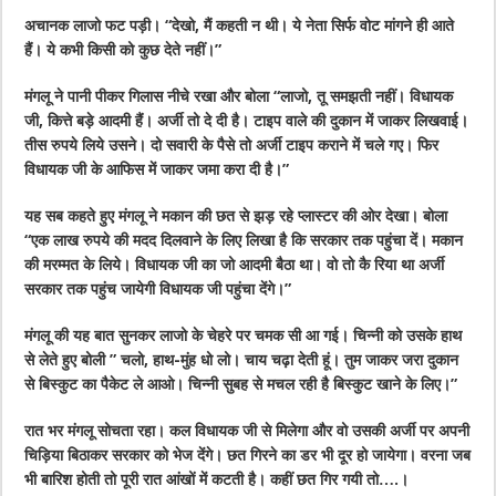
अचानक लाजो फट पड़ी। “देखो, मैं कहती न थी। ये नेता सिर्फ वोट मांगने ही आते
हैं। ये कभी किसी को कुछ देते नहीं।”
मंगलू ने पानी पीकर गिलास नीचे रखा और बोला “लाजो, तू समझती नहीं। विधायक
जी, कित्ते बड़े आदमी हैं। अर्जी तो दे दी है। टाइप वाले की दुकान में जाकर लिखवाई।
तीस रुपये लिये उसने। दो सवारी के पैसे तो अर्जी टाइप कराने में चले गए। फिर
विधायक जी के आफिस में जाकर जमा करा दी है।”
यह सब कहते हुए मंगलू ने मकान की छत से झड़ रहे प्लास्टर की ओर देखा। बोला
“एक लाख रुपये की मदद दिलवाने के लिए लिखा है कि सरकार तक पहुंचा दें। मकान
की मरम्मत के लिये। विधायक जी का जो आदमी बैठा था। वो तो कै रिया था अर्जी
सरकार तक पहुंच जायेगी विधायक जी पहुंचा देंगे।”
मंगलू की यह बात सुनकर लाजो के चेहरे पर चमक सी आ गई। चिन्नी को उसके हाथ
से लेते हुए बोली ” चलो, हाथ-मुंह धो लो। चाय चढ़ा देती हूं। तुम जाकर जरा दुकान
से बिस्कुट का पैकेट ले आओ। चिन्नी सुबह से मचल रही है बिस्कुट खाने के लिए।”
रात भर मंगलू सोचता रहा। कल विधायक जी से मिलेगा और वो उसकी अर्जी पर अपनी
चिड़िया बिठाकर सरकार को भेज देंगे। छत गिरने का डर भी दूर हो जायेगा। वरना जब
भी बारिश होती तो पूरी रात आंखों में कटती है। कहीं छत गिर गयी तो….।