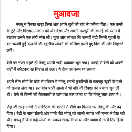
मुआवजा
मंगलू ने रिक्शा खड़ा किया और अपने कुर्ते की बांह से पसीना पोंछा। एक कमरे
के टूटे और गिरताऊ मकान की ओर देखा और अपनी मजदूरी की कमाई को ध्यान में
रखकर उसने एक लंबी सांस ली। कुछ और सोचता कि उसकी बेटी चिन्नी घुटनों के
बल चलती हुई दरवाजे की दहलीज लांघने की कोशिश करते हुए पिता की ओर निहारने
लगी।
बेटी पर नजर पड़ते ही मंगलू अपनी सारी थकावट भूल गया। जल्दी से बेटी को अपनी
बांहों में समेटकर वह निहाल हो उठा। ये रोज का क्रम था उसका।
अपने तीन लोगों के छोटे से परिवार में मंगलू अपनी मुफलिसी के बावजूद खुशी के पलों
को तलाश लेता था। इस बीच पत्नी लाजो ने भी पति की रिक्शा की आवाज सुन ली
थी। वैसे भी चिन्नी की किलकारी से उसे पता चल जाता था कि मंगलू लौट आया है।
रोज़ की तरह लाजो ने प्लास्टिक की बाल्टी से शीशे का गिलास भर मंगलू की ओर बढ़ा
दिया। बेटी के साथ खेलते और पानी पीते मंगलू को लाजो सवाल भरी नजर से देख रही
थी। मंगलू ने बिना कहे लाजो का सवाल समझ लिया था और जबाब में ना में सिर हिला
दिया।