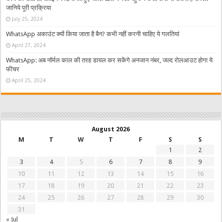
जानिये पूरी प्रक्रिया
July 25, 2024
WhatsApp अकाउंट क्यों किया जाता है बैन? कभी नहीं करनी चाहिए ये गलतियां
April 27, 2024
WhatsApp: अब नॉर्मल काल की तरह डायल कर सकेंगे अनजान नंबर, जल्द रोलआउट होगा ये
फीचर
April 25, 2024
August 2026
M
T
W
T
F
S
S
1
2
3
4
5
6
7
8
9
10
11
12
13
14
15
16
17
18
19
20
21
22
23
24
25
26
27
28
29
30
31
« Jul