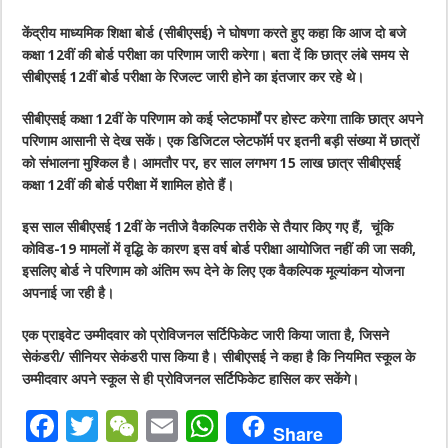
केंद्रीय माध्यमिक शिक्षा बोर्ड (सीबीएसई) ने घोषणा करते हुए कहा कि आज दो बजे
कक्षा 12वीं की बोर्ड परीक्षा का परिणाम जारी करेगा। बता दें कि छात्र लंबे समय से
सीबीएसई 12वीं बोर्ड परीक्षा के रिजल्ट जारी होने का इंतजार कर रहे थे।
सीबीएसई कक्षा 12वीं के परिणाम को कई प्लेटफार्मों पर होस्ट करेगा ताकि छात्र अपने
परिणाम आसानी से देख सकें। एक डिजिटल प्लेटफॉर्म पर इतनी बड़ी संख्या में छात्रों
को संभालना मुश्किल है। आमतौर पर, हर साल लगभग 15 लाख छात्र सीबीएसई
कक्षा 12वीं की बोर्ड परीक्षा में शामिल होते हैं।
इस साल सीबीएसई 12वीं के नतीजे वैकल्पिक तरीके से तैयार किए गए हैं, चूंकि
कोविड-19 मामलों में वृद्धि के कारण इस वर्ष बोर्ड परीक्षा आयोजित नहीं की जा सकी,
इसलिए बोर्ड ने परिणाम को अंतिम रूप देने के लिए एक वैकल्पिक मूल्यांकन योजना
अपनाई जा रही है।
एक प्राइवेट उम्मीदवार को प्रोविजनल सर्टिफिकेट जारी किया जाता है, जिसने
सेकंडरी/ सीनियर सेकंडरी पास किया है। सीबीएसई ने कहा है कि नियमित स्कूल के
उम्मीदवार अपने स्कूल से ही प्रोविजनल सर्टिफिकेट हासिल कर सकेंगे।
F
T
W
E
W
Share