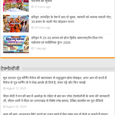
परिजनों को सूचना
23 hours ago
हरिद्वार :कांवड़िए के वेश में आए दो युवक, व्यापारी को थमाया नकली नोट;
30 हजार के जाली नोट छोड़कर फरार
24 hours ago
हरिद्वार में 29-30 अगस्त को होगा द्वितीय अंतरराष्ट्रीय दिव्य गंगा
महोत्सव एवं साहित्यिक कुंभ-2026
1 day ago
टेक्नोलॉजी
शुभ प्रभात :गुड मॉर्निंग मैसेज की खरपतवार से लहूलुहान होता मोबाइल, अगर आप भी करते हैं
मैसेज से गुड मार्निंग तो ये लेख आपके ही लिये है, जरूर पढ़ें और फिर समझें
August 12, 2025
पीएम मोदी ने मन की बात में अल्मोड़ा के रक्षित से बात कर स्पेस टेक्नोलॉजी के काम की जानकारी
ली, सीएम धामी ने पीएम का उत्तराखंड से विशेष स्नेह बताया, देखिए बातचीत का पूरा वीडियो
August 25, 2024
काम की बात: आनलाइन पेमेंट करते हुए गलत खाते में पैसा पहुंच गया तो कैसे पा सकते हैं वापस?