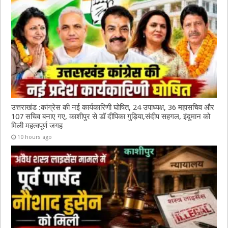
k
उत्तराखंड :कांग्रेस की नई कार्यकारिणी घोषित, 24 उपाध्यक्ष, 36 महासचिव और
107 सचिव बनाए गए, काशीपुर से डॉ दीपिका गुड़िया,संदीप सहगल, इंदुमान को
मिली महत्वपूर्ण जगह
10 hours ago